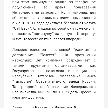
при этом поминутная оплата за телефонное
подключение во время пользования
Интернетом не взимается! Ну и, наконец, для
абонентов всех остальных телефонных станций
с июня 2001 года действует бесплатная услуга
"Call Back", благодаря которой они тоже смогут
не платить "поминутку" за доступ к Интернету.
И тут "Телесет" опять оказался впереди!
Доверие клиентов - основной "капитал" и
достижение "Телесет". На протяжении
нескольких лет компания сотрудничает с
такими крупными организациями, как
Государственная налоговая инспекция по
Республике Татарстан, Управление Банка
"Татарстан" Сберегательного Банка России,
Татагропромбанк, Управление Федерального
Казначейства МФ РФ по РТ, "Идель-Пресс" и
многими другими.
Адрес:
г.Казань, ул.Рахимова, 8