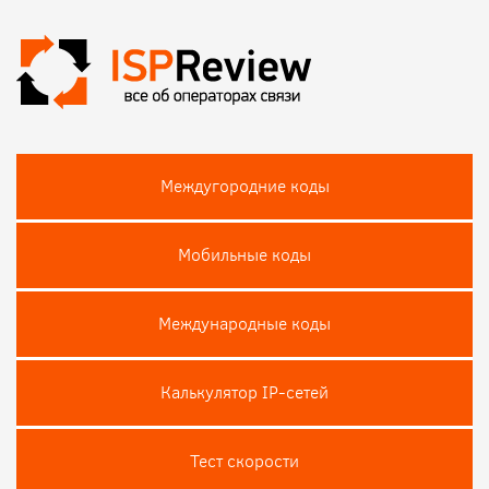
Междугородние коды
Мобильные коды
Международные коды
Калькулятор IP-сетей
Тест скороcти