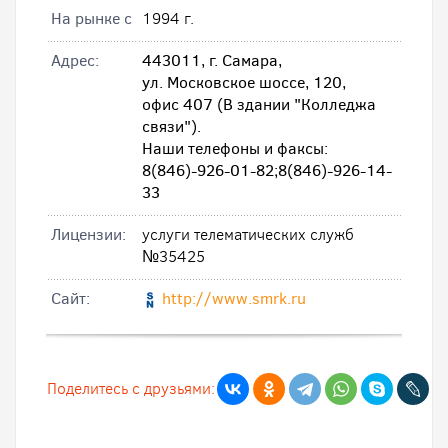
На рынке с
1994 г.
Адрес:
443011, г. Самара,
ул. Московское шоссе, 120,
офис 407 (В здании "Колледжа
связи").
Наши телефоны и факсы:
8(846)-926-01-82;8(846)-926-14-
33
Лицензии:
услуги телематических служб
№35425
Cайт:
http://www.smrk.ru
Поделитесь с друзьями: