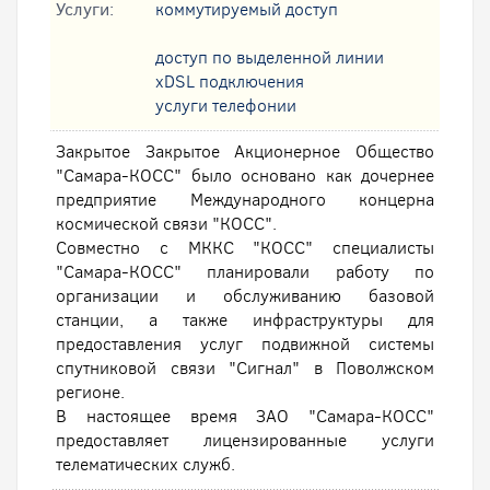
Услуги:
коммутируемый доступ
доступ по выделенной линии
xDSL подключения
услуги телефонии
Закрытое Закрытое Акционерное Общество
"Самара-КОСС" было основано как дочернее
предприятие Международного концерна
космической связи "КОСС".
Совместно с МККС "КОСС" специалисты
"Самара-КОСС" планировали работу по
организации и обслуживанию базовой
станции, а также инфраструктуры для
предоставления услуг подвижной системы
спутниковой связи "Сигнал" в Поволжском
регионе.
В настоящее время ЗАО "Самара-КОСС"
предоставляет лицензированные услуги
телематических служб.