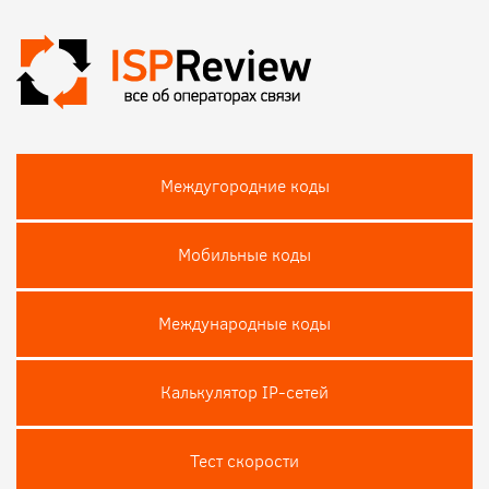
Междугородние коды
Мобильные коды
Международные коды
Калькулятор IP-сетей
Тест скороcти