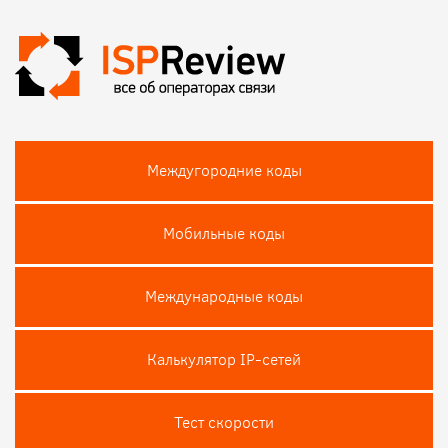
Междугородние коды
Мобильные коды
Международные коды
Калькулятор IP-сетей
Тест скороcти