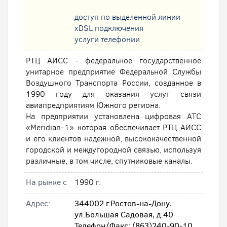
доступ по выделенной линии
xDSL подключения
услуги телефонии
РТЦ АИСС - федеральное государственное
унитарное предприятие Федеральной Службы
Воздушного Транспорта России, созданное в
1990 году для оказания услуг связи
авиапредприятиям Южного региона.
На предприятии установлена цифровая АТС
«Meridian-1» которая обеспечивает РТЦ АИСС
и его клиентов надежной, высококачественной
городской и междугородной связью, используя
различные, в том числе, спутниковые каналы.
На рынке с
1990 г.
Адрес:
344002 г.Ростов-на-Дону,
ул.Большая Садовая, д.40
Телефон/Факс: (863)240-90-10