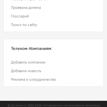
Проверка домена
Глоссарий
Поиск по сайту
Телеком-Компаниям:
Добавить компанию
Добавить новость
Реклама и сотрудничество
© Ispreview.ru 2003-2026. Копирование и использование материалов