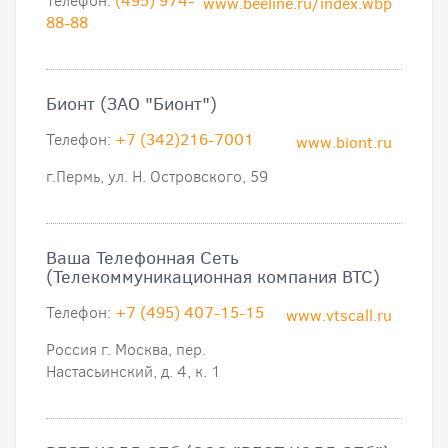
Телефон:
(495) 974-
www.beeline.ru/index.wbp
88-88
Бионт (ЗАО "Бионт")
Телефон:
+7 (342)216-7001
www.biont.ru
г.Пермь, ул. Н. Островского, 59
Ваша Телефонная Сеть
(Телекоммуникационная компания ВТС)
Телефон:
+7 (495) 407-15-15
www.vtscall.ru
Россия г. Москва, пер.
Настасьинский, д. 4, к. 1