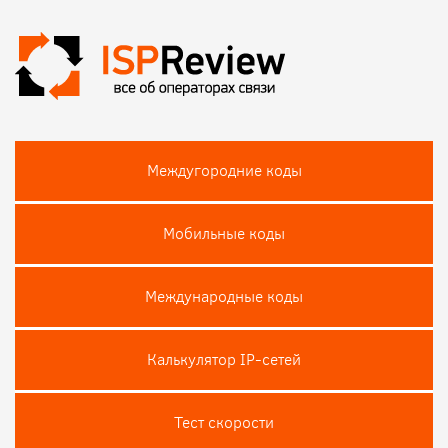
Междугородние коды
Мобильные коды
Международные коды
Калькулятор IP-сетей
Тест скороcти