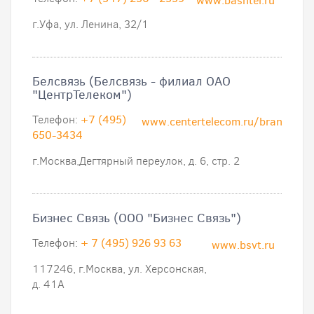
www.bashtel.ru
г.Уфа, ул. Ленина, 32/1
Белсвязь (Белсвязь - филиал ОАО
"ЦентрТелеком")
Телефон:
+7 (495)
www.centertelecom.ru/branches/b
650-3434
г.Москва,Дегтярный переулок, д. 6, стр. 2
Бизнес Связь (ООО "Бизнес Связь")
Телефон:
+ 7 (495) 926 93 63
www.bsvt.ru
117246, г.Москва, ул. Херсонская,
д. 41А