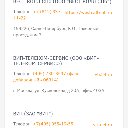
ВЕСТ КОЛЛ СПб (ООО "ВЕСТ КОЛЛ СПб")
Телефон:
+7 (812) 337-
https://westcall.spb.ru
11-22
199226, Санкт-Петербург, В.О., Галерный
проезд, дом 3.
ВИП-ТЕЛЕКОМ-СЕРВИС (ООО «ВИП-
ТЕЛЕКОМ-СЕРВИС»)
Телефон:
(495) 730-3597 (факс
vts24.ru
добавочный - 06314)
г. Москва, ул. Кусковская, д.20А, офис 403А
ВИТ (ЗАО "ВИТ")
Телефон:
+7(495) 955-19-55
vit-net.ru