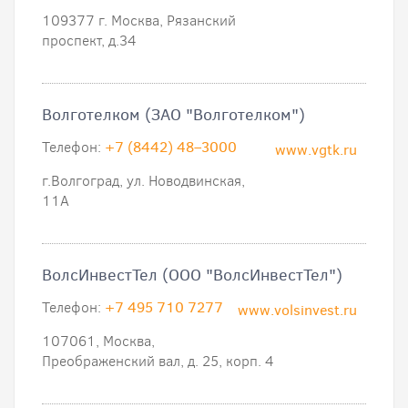
109377 г. Москва, Рязанский
проспект, д.34
Волготелком (ЗАО "Волготелком")
Телефон:
+7 (8442) 48–3000
www.vgtk.ru
г.Волгоград, ул. Новодвинская,
11А
ВолсИнвестТел (ООО "ВолсИнвестТел")
Телефон:
+7 495 710 7277
www.volsinvest.ru
107061, Москва,
Преображенский вал, д. 25, корп. 4