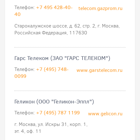
Телефон:
+7 495 428-40-
telecom.gazprom.ru
40
Старокалужское шоссе, д. 62, стр. 2, г. Москва,
Российская Федерация, 117630
Гарс Телеком (ЗАО "ГАРС ТЕЛЕКОМ")
Телефон:
+7 (495) 748-
www.garstelecom.ru
0099
Геликон (ООО "Геликон-Эппл")
Телефон:
+7 (495) 787 1199
www.gelicon.ru
г. Москва, ул. Искры 31, корп. 1,
эт. 4, оф. 11