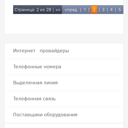
Страница: 2 из 28 |
»»
«пред.
|
1
|
2
|
3
|
4
|
5
|
Интернет провайдеры
Телефонные номера
Выделенная линия
Телефонная связь
Поставщики оборудования