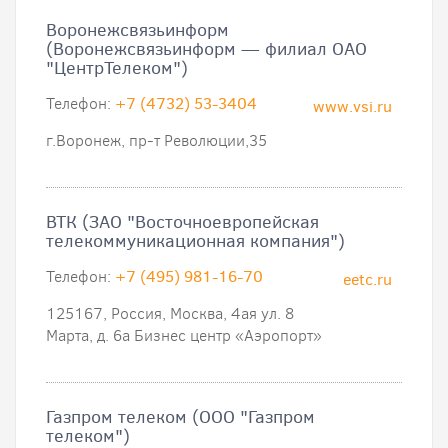
Воронежсвязьинформ
(Воронежсвязьинформ — филиал ОАО
"ЦентрТелеком")
Телефон:
+7 (4732) 53-3404
www.vsi.ru
г.Воронеж, пр-т Революции,35
ВТК (ЗАО "Восточноевропейская
телекоммуникационная компания")
Телефон:
+7 (495) 981-16-70
eetc.ru
125167, Россия, Москва, 4ая ул. 8
Марта, д. 6а Бизнес центр «Аэропорт»
Газпром телеком (ООО "Газпром
телеком")