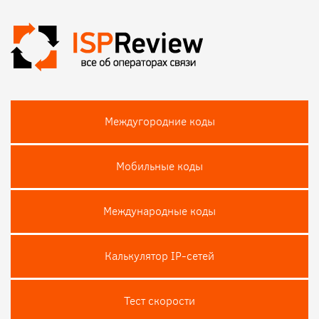
Междугородние коды
Мобильные коды
Международные коды
Калькулятор IP-сетей
Тест скороcти