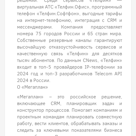
решений. Среди сервисов «Телфин» —
виртуальная АТС «Телфин.Офис», программный
телефон «Телфин.Cофтфон», выгодные тарифы
на интернет-телефонию, интеграция с CRM и
мессенджерами. Компания предоставляет
номера 75 городов России и 65 стран мира.
Собственные резервные каналы гарантируют
высочайшую отказоустойчивость сервисов и
качественную связь «Телфин» для десятков
тысяч абонентов. По данным CNews, «Телфин»
входит в топ-5 провайдеров IP-телефонии за
2024 год и топ-3 разработчиков Telecom API
2024 в России.
О «Мегаплан»
«Мегаплан» – это российское решение,
включающее CRM, планировщик задач и
конструктор процессов. Помогает компаниям и
проектным командам планировать совместную
работу, вести клиентов, обрабатывать заказы и
следить за ключевыми показателями бизнеса