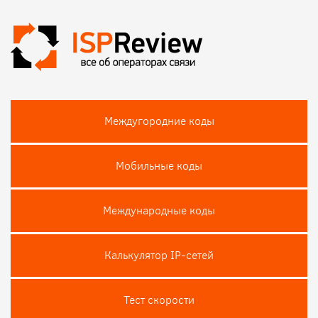
Междугородние коды
Мобильные коды
Международные коды
Калькулятор IP-сетей
Тест скороcти