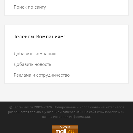
Поиск по сайту
Телеком-Компаниям:
Добавить компанию
Добавить новость
Реклама и сотрудничество
© Ispreview.ru 2003-2026. Копирование и использование материалов
разрешается только с указанием гиперссылки на сайт
www.ispreview.ru
,
как на источник информации.