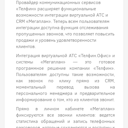
Провайдер коммуникационных сервисов
«Телфин» расширяет функциональные
возможности интеграции виртуальной АТС и
CRM «Мегаплан». Теперь всем пользователям
интеграции доступна функция отслеживания
пропущенных звонков, что позволяет повысить
продажи и уровень удовлетворенности
клиентов.
Интеграция виртуальной АТС «Телфин.Офис» и
системы «Мегаплан» — это готовое
программное решение компании «Телфин».
Пользователям доступны такие возможности,
как звонок по клику прямо из CRM,
моментальный перевод вызова на
персонального менеджера и предварительное
информирование о том, кто из клиентов звонит.
Прямо в личном кабинете «Мегаплан»
фиксируются все звонки клиентов: ведется
статистика обращений и запись телефонных
разговоров, которые сохраняются и доступны к