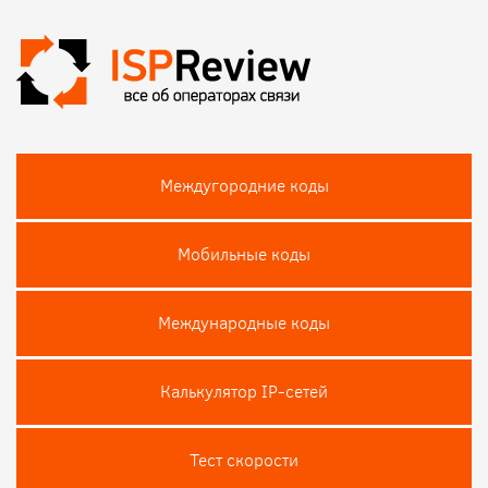
Междугородние коды
Мобильные коды
Международные коды
Калькулятор IP-сетей
Тест скороcти