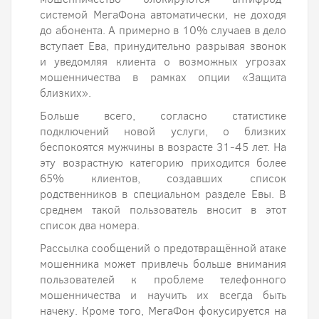
системой МегаФона автоматически, не доходя
до абонента. А примерно в 10% случаев в дело
вступает Ева, принудительно разрывая звонок
и уведомляя клиента о возможных угрозах
мошенничества в рамках опции «Защита
близких».
Больше всего, согласно статистике
подключений новой услуги, о близких
беспокоятся мужчины в возрасте 31-45 лет. На
эту возрастную категорию приходится более
65% клиентов, создавших список
родственников в специальном разделе Евы. В
среднем такой пользователь вносит в этот
список два номера.
Рассылка сообщений о предотвращённой атаке
мошенника может привлечь больше внимания
пользователей к проблеме телефонного
мошенничества и научить их всегда быть
начеку. Кроме того, МегаФон фокусируется на