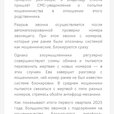
пришлёт СМС-уведомление о попытке
мошенничества в отношении этого
родственника.
Разрыв звонка осуществляется после
автоматизированной проверки номера
звонящего. При этом звонки с номеров,
которые уже ранее были опознаны системой
как мошеннические, блокируются сразу.
Однако злоумышленники регулярно
совершенствуют схемы обмана и пытаются
перезвонить жертвам с новых номеров — в
этих случаях Ева завершит разговор с
мошенником, чей номер ранее не был известен
системе блокировки. В среднем мошенники
пытаются связаться с жертвой с пяти разных
номеров, стремясь обойти антифрод-механики.
Как показывают итоги первого квартала 2025
года, большинство звонков с подозрением на
мошенничество блокируются антифрод-