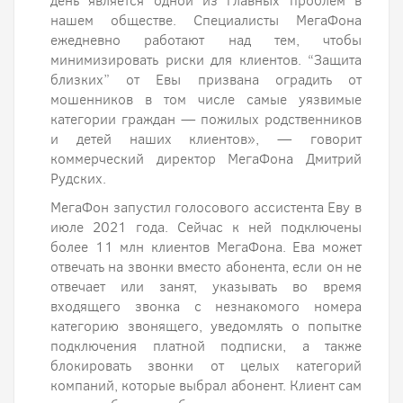
день является одной из главных проблем в
нашем обществе. Специалисты МегаФона
ежедневно работают над тем, чтобы
минимизировать риски для клиентов. “Защита
близких” от Евы призвана оградить от
мошенников в том числе самые уязвимые
категории граждан — пожилых родственников
и детей наших клиентов», — говорит
коммерческий директор МегаФона Дмитрий
Рудских.
МегаФон запустил голосового ассистента Еву в
июле 2021 года. Сейчас к ней подключены
более 11 млн клиентов МегаФона. Ева может
отвечать на звонки вместо абонента, если он не
отвечает или занят, указывать во время
входящего звонка с незнакомого номера
категорию звонящего, уведомлять о попытке
подключения платной подписки, а также
блокировать звонки от целых категорий
компаний, которые выбрал абонент. Клиент сам