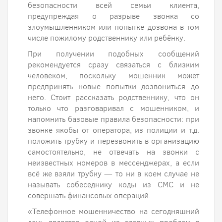
безопасности всей семьи клиента,
предупреждая о разрыве звонка со
злоумышленником или попытке дозвона в том
числе пожилому родственнику или ребёнку.
При получении подобных сообщений
рекомендуется сразу связаться с близким
человеком, поскольку мошенник может
предпринять новые попытки дозвониться до
него. Стоит рассказать родственнику, что он
только что разговаривал с мошенником, и
напомнить базовые правила безопасности: при
звонке якобы от оператора, из полиции и т.д.
положить трубку и перезвонить в организацию
самостоятельно, не отвечать на звонки с
неизвестных номеров в мессенджерах, а если
всё же взяли трубку — то ни в коем случае не
называть собеседнику коды из СМС и не
совершать финансовых операций.
«Телефонное мошенничество на сегодняшний