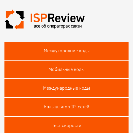
Междугородние коды
Мобильные коды
Международные коды
Калькулятор IP-сетей
Тест скороcти