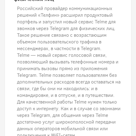
Российский провайдер коммуникационных
решений «Телфин» расширил продуктовый
портфель и запустил новый сервис Telme для
звонков через Telegram для физических лиц.
Такое решение связано с возрастающим
объемом пользовательского трафика в
мессенджерах, в частности в Telegram.
Telme — новый сервис голосовой связи,
позволяющий вызывать телефонные номера и
принимать вызовы прямо из приложения
Telegram. Telme позволяет пользователям без
дополнительных расходов всегда оставаться на
связи, где бы они ни находились: и в
командировке, и в отпуске, и в путешествии.
Для качественной работы Telme нужен только
доступ к интернету. Как и в случае со звонками
через Telegram, для общения через Telme
достаточно услуг широкополосной передачи
данных операторов мобильной связи или
подключения к WiFI-сетям.