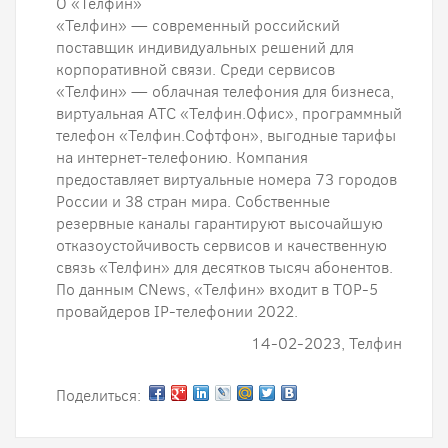
О «Телфин»
«Телфин» — современный российский
поставщик индивидуальных решений для
корпоративной связи. Среди сервисов
«Телфин» — облачная телефония для бизнеса,
виртуальная АТС «Телфин.Офис», программный
телефон «Телфин.Cофтфон», выгодные тарифы
на интернет-телефонию. Компания
предоставляет виртуальные номера 73 городов
России и 38 стран мира. Собственные
резервные каналы гарантируют высочайшую
отказоустойчивость сервисов и качественную
связь «Телфин» для десятков тысяч абонентов.
По данным CNews, «Телфин» входит в ТОР-5
провайдеров IP-телефонии 2022.
14-02-2023, Телфин
Поделиться: