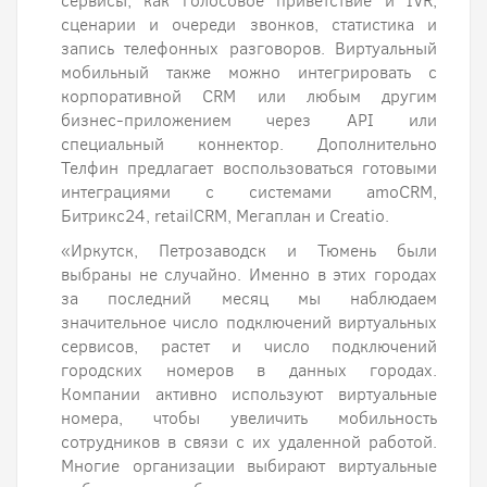
сервисы, как голосовое приветствие и IVR,
сценарии и очереди звонков, статистика и
запись телефонных разговоров. Виртуальный
мобильный также можно интегрировать с
корпоративной CRM или любым другим
бизнес-приложением через API или
специальный коннектор. Дополнительно
Телфин предлагает воспользоваться готовыми
интеграциями с системами amoCRM,
Битрикс24, retailCRM, Мегаплан и Creatio.
«Иркутск, Петрозаводск и Тюмень были
выбраны не случайно. Именно в этих городах
за последний месяц мы наблюдаем
значительное число подключений виртуальных
сервисов, растет и число подключений
городских номеров в данных городах.
Компании активно используют виртуальные
номера, чтобы увеличить мобильность
сотрудников в связи с их удаленной работой.
Многие организации выбирают виртуальные