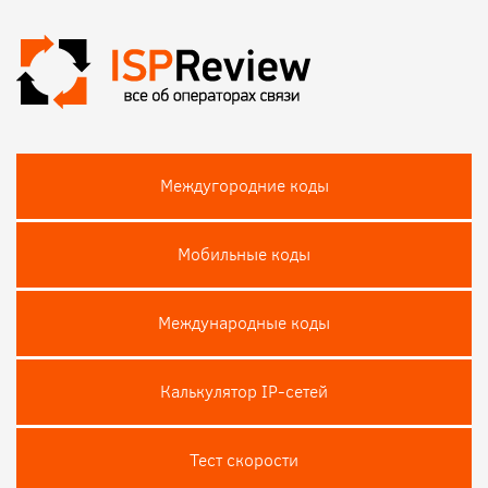
Междугородние коды
Мобильные коды
Международные коды
Калькулятор IP-сетей
Тест скороcти