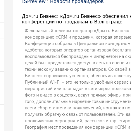
ISPreview
:
Новости провайдеров
Дом.ru Бизнес: «Дом.ru Бизнес» обеспечил
конференции по продажам в Волгограде
Федеральный телеком-оператор «Дом.ru Бизнес» 
конференцию «CRM и продажи», которая впервые
Конференция собрала в Центральном концертном 
удобства которых оператор организовал бесплат
воспользоваться беспроводным интернетом на ск
целей был предоставлен доступ в сеть на сцене и 
техническому заданию организаторов. Со своей 
Бизнес» справились успешно, обеспечив надежну
Публичный Wi-Fi – это не только удобный сервис 
мероприятий или площадок в сети через пользоват
фото и видео в соцсетях, ведут прямые эфиры пр
того, дополнительные маркетинговые инструменты
вести сбор статистики подключений, контактов по
получать обратную связь от пользователей. Эти 
продвижения мероприятий, рассылок и таргетиро
География мест проведения конференции «CRM и 