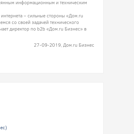
стоянным информационным и техническим
 интернета – сильные стороны «Дом.ru
емся со своей задачей технического
ает директор по b2b «Дом.ru Бизнес» в
27-09-2019, Дом.ru Бизнес
ес)