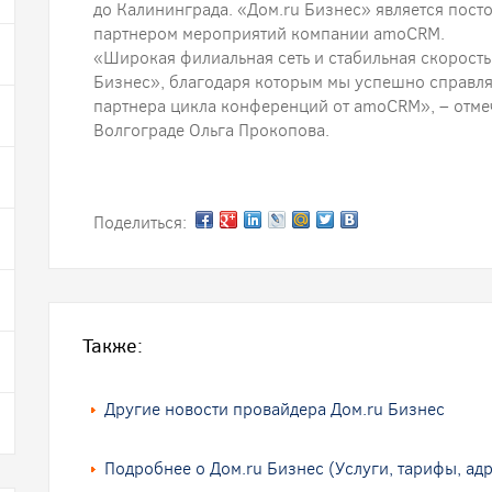
до Калининграда. «Дом.ru Бизнес» является по
партнером мероприятий компании amoCRM.
«Широкая филиальная сеть и стабильная скорость
Бизнес», благодаря которым мы успешно справля
партнера цикла конференций от amoCRM», – отмеч
Волгограде Ольга Прокопова.
Поделиться:
Также:
Другие новости провайдера Дом.ru Бизнес
Подробнее о Дом.ru Бизнес (Услуги, тарифы, адр