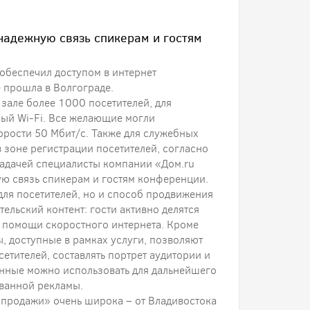
 надежную связь спикерам и гостям
обеспечил доступом в интернет
 прошла в Волгограде.
зале более 1000 посетителей, для
ный Wi-Fi. Все желающие могли
орости 50 Мбит/с. Также для служебных
в зоне регистрации посетителей, согласно
задачей специалисты компании «Дом.ru
ю связь спикерам и гостям конференции.
для посетителей, но и способ продвижения
ельский контент: гости активно делятся
и помощи скоростного интернета. Кроме
, доступные в рамках услуги, позволяют
сетителей, составлять портрет аудитории и
данные можно использовать для дальнейшего
ванной рекламы.
продажи» очень широка – от Владивостока