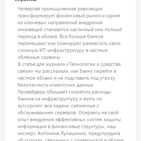
Четвертая промышленная революция
трансформирует финансовый рынок и одним
из ключевых направлений внедрения
инноваций становится частичный или полный
переход в облака. Все больше банков
перемещают или планируют разместить свою
сложную ИТ-инфраструктуру в частные
облачные сервисы.
В статье для журнала «Технологии и средства
связи» мы рассказали, как банку перейти в
частное облако и не подставить под угрозу
безопасность клиентских данных.
Провайдеры обещают сократить расходы
банков на инфраструктуру и взять на
аутсорсинг все задачи, связанные с
обслуживанием серверов. Опираясь на свой
опыт внедрения эффективных систем защиты
информации в финансовые структуры, наш
эксперт, Антонина Лукашенко, предупредила
об угрозах, связанных с развернутой в облаке