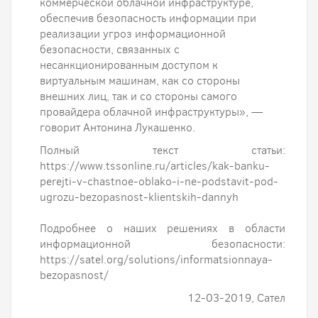
коммерческой облачной инфраструктуре,
обеспечив безопасность информации при
реализации угроз информационной
безопасности, связанных с
несанкционированным доступом к
виртуальным машинам, как со стороны
внешних лиц, так и со стороны самого
провайдера облачной инфраструктуры», —
говорит Антонина Лукашенко.
Полный текст статьи:
https://www.tssonline.ru/articles/kak-banku-
perejti-v-chastnoe-oblako-i-ne-podstavit-pod-
ugrozu-bezopasnost-klientskih-dannyh
Подробнее о наших решениях в области
информационной безопасности:
https://satel.org/solutions/informatsionnaya-
bezopasnost/
12-03-2019, Сател