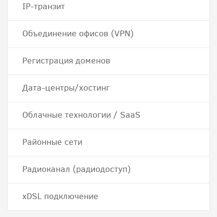
IP-транзит
Объединение офисов (VPN)
Регистрация доменов
Дата-центры/хостинг
Облачные технологии / SaaS
Районные сети
Радиоканал (радиодоступ)
хDSL подключение