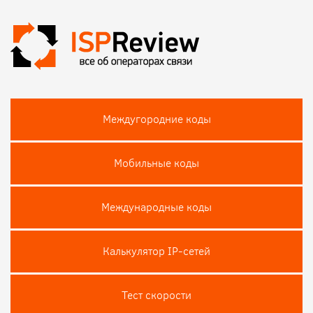
Междугородние коды
Мобильные коды
Международные коды
Калькулятор IP-сетей
Тест скороcти