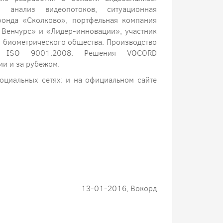
 анализ видеопотоков, ситуационная
фонда «Сколково», портфельная компания
Венчурс» и «Лидер-инновации», участник
 биометрического общества. Производство
ту ISO 9001:2008. Решения VOCORD
ии и за рубежом.
оциальных сетях: и на официальном сайте
13-01-2016, Вокорд