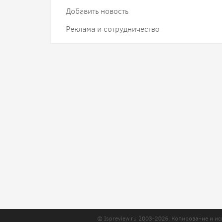
Добавить новость
Реклама и сотрудничество
© Ispreview.ru 2003-2026. Копирование и ис