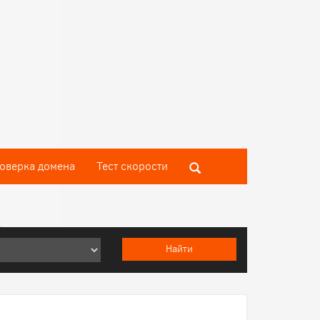
оверка домена
Тест скороcти