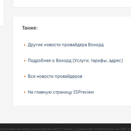
Также:
Другие новости провайдера Вокорд
Подробнее о Вокорд (Услуги, тарифы, адрес)
Все новости провайдеров
На главную страницу ISPreview
пользование материалов разрешается только с указанием гиперссылки на сайт
w