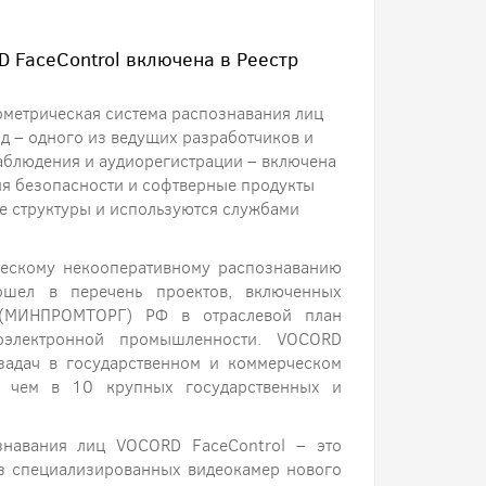
 FaceControl включена в Реестр
ометрическая система распознавания лиц
 – одного из ведущих разработчиков и
аблюдения и аудиорегистрации – включена
я безопасности и софтверные продукты
е структуры и используются службами
ческому некооперативному распознаванию
шел в перечень проектов, включенных
 (МИНПРОМТОРГ) РФ в отраслевой план
электронной промышленности. VOCORD
задач в государственном и коммерческом
е чем в 10 крупных государственных и
знавания лиц VOCORD FaceControl – это
з специализированных видеокамер нового