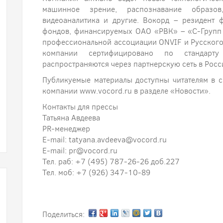
машинное зрение, распознавание образов,
видеоаналитика и другие. Вокорд – резидент 
фондов, финансируемых ОАО «РВК» – «С-Групп 
профессиональной ассоциации ONVIF и Русского
компании сертифицировано по стандар
распространяются через партнерскую сеть в Росс
Публикуемые материалы доступны читателям в с
компании www.vocord.ru в разделе «Новости».
Контакты для прессы
Татьяна Авдеева
PR-менеджер
E-mail: tatyana.avdeeva@vocord.ru
E-mail: pr@vocord.ru
Тел. раб: +7 (495) 787-26-26 доб.227
Тел. моб: +7 (926) 347-10-89
Поделиться: