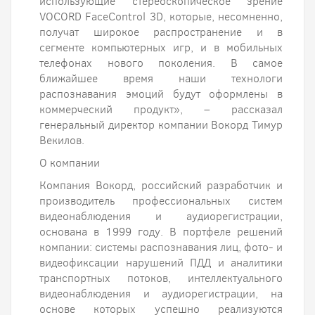
использующие стереоскопическое зрение
VOCORD FaceControl 3D, которые, несомненно,
получат широкое распространение и в
сегменте компьютерных игр, и в мобильных
телефонах нового поколения. В самое
ближайшее время наши технологи
распознавания эмоций будут оформлены в
коммерческий продукт», – рассказал
генеральный директор компании Вокорд Тимур
Векилов.
О компании
Компания Вокорд, российский разработчик и
производитель профессиональных систем
видеонаблюдения и аудиорегистрации,
основана в 1999 году. В портфеле решений
компании: системы распознавания лиц, фото- и
видеофиксации нарушений ПДД и аналитики
транспортных потоков, интеллектуального
видеонаблюдения и аудиорегистрации, на
основе которых успешно реализуются