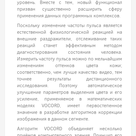
уровень. Вместе с тем, новый функционал
призван существенно расширить сферу
применения данных программных комплексов.
Поскольку изменение частоты пульса является
естественной физиологической реакцией на
внешние раздражители, отслеживание таких
реакций станет эффективным методом
диагностирования состояния человека.
Измерить частоту пульса можно по мельчайшим
изменениям оттенков цвета кожи;
соответственно, чем лучше качество видео, тем
точнее результаты дистанционного
исследования. Поэтому автоматическое
улучшение параметров выделения цвета и его
усиление, применяемое в математических
моделях VOCORD, имеет первостепенное
значение в разработке алгоритмов коррекции
изображения в данном сегменте.
Алгоритм VOCORD объединяет несколько
приёмов компьютерного зрения. Принцип его