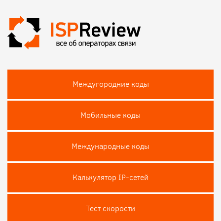
Междугородние коды
Мобильные коды
Международные коды
Калькулятор IP-сетей
Тест скороcти