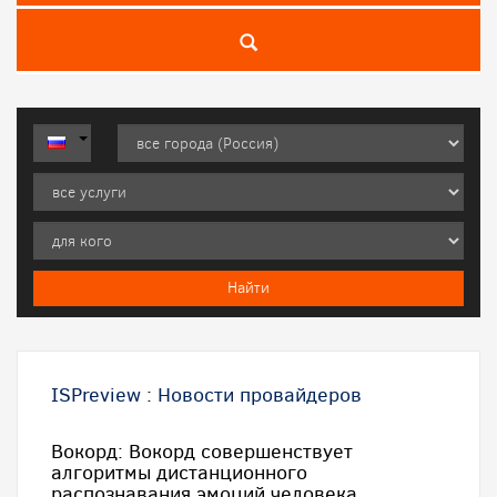
ISPreview
:
Новости провайдеров
Вокорд: Вокорд совершенствует
алгоритмы дистанционного
распознавания эмоций человека