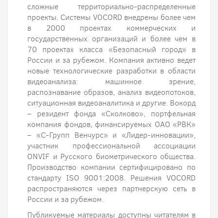
сложные территориально-распределенные
проекты. Системы VOCORD внедрены более чем
в 2000 проектах коммерческих и
государственных организаций и более чем в
70 проектах класса «Безопасный город» в
России и за рубежом. Компания активно ведет
новые технологические разработки в области
видеоанализа: машинное зрение,
распознавание образов, анализ видеопотоков,
ситуационная видеоаналитика и другие. Вокорд
– резидент фонда «Сколково», портфельная
компания фондов, финансируемых ОАО «РВК»
– «С-Групп Венчурс» и «Лидер-инновации»,
участник профессиональной ассоциации
ONVIF и Русского биометрического общества.
Производство компании сертифицировано по
стандарту ISO 9001:2008. Решения VOCORD
распространяются через партнерскую сеть в
России и за рубежом.
Публикуемые материалы доступны читателям в