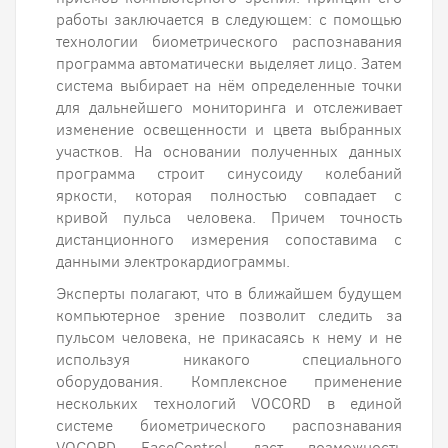
работы заключается в следующем: с помощью
технологии биометрического распознавания
программа автоматически выделяет лицо. Затем
система выбирает на нём определенные точки
для дальнейшего мониторинга и отслеживает
изменение освещенности и цвета выбранных
участков. На основании полученных данных
программа строит синусоиду колебаний
яркости, которая полностью совпадает с
кривой пульса человека. Причем точность
дистанционного измерения сопоставима с
данными электрокардиограммы.
Эксперты полагают, что в ближайшем будущем
компьютерное зрение позволит следить за
пульсом человека, не прикасаясь к нему и не
используя никакого специального
оборудования. Комплексное применение
нескольких технологий VOCORD в единой
системе биометрического распознавания
VOCORD FaceControl даст возможность