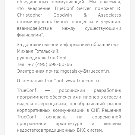
объединенных коммуникаций. Мы надеемся,
что внедрение TrueConf Server поможет R.
Christopher Goodwin & Associates
оптимизировать бизнес-процессы и улучшить
взаимодействие между существующими
филиалами”.
За дополнительной информацией обращайтесь:
Михаил Готальский,
руководитель TrueConf
Тел.: +7 (495) 698-60-66
Электронная почта: mgotalsky@trueconf.ru
О компании TrueConf, www.trueconf.ru
TrueConf — российский разработчик
программного обеспечения и пионер в отрасли
видеоконференцсвязи, преобразивший рынок
корпоративных коммуникаций в СНГ. Решения
TrueConf основаны на современной
программной архитектуре и лишены
недостатков традиционных ВКС систем.