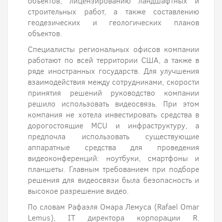
объектов, лицензированию ландшафтных и
строительных работ, а также составлению
геодезических и геологических планов
объектов.
Специалисты региональных офисов компании
работают по всей территории США, а также в
ряде иностранных государств. Для улучшения
взаимодействия между сотрудниками, скорости
принятия решений руководство компании
решило использовать видеосвязь. При этом
компания не хотела инвестировать средства в
дорогостоящие MCU и инфраструктуру, а
предпочла использовать существующие
аппаратные средства для проведения
видеоконференций: ноутбуки, смартфоны и
планшеты. Главным требованием при подборе
решения для видеосвязи была безопасность и
высокое разрешение видео.
По словам Рафаэля Омара Лемуса (Rafael Omar
Lemus), IT директора корпорации R.