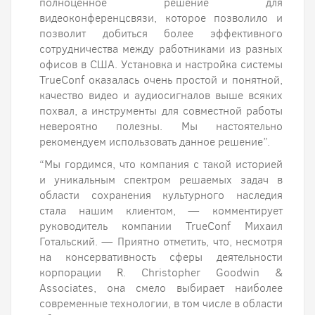
полноценное решение для
видеоконференцсвязи, которое позволило и
позволит добиться более эффективного
сотрудничества между работниками из разных
офисов в США. Установка и настройка системы
TrueConf оказалась очень простой и понятной,
качество видео и аудиосигналов выше всяких
похвал, а инструменты для совместной работы
невероятно полезны. Мы настоятельно
рекомендуем использовать данное решение”.
“Мы гордимся, что компания с такой историей
и уникальным спектром решаемых задач в
области сохранения культурного наследия
стала нашим клиентом, — комментирует
руководитель компании TrueConf Михаил
Готальский. — Приятно отметить, что, несмотря
на консервативность сферы деятельности
корпорации R. Christopher Goodwin &
Associates, она смело выбирает наиболее
современные технологии, в том числе в области