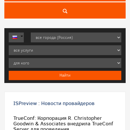
ISPreview
:
Новости провайдеров
TrueConf: Корпорация R. Christopher
Goodwin & Associates внедрила TrueConf
Server для проведения