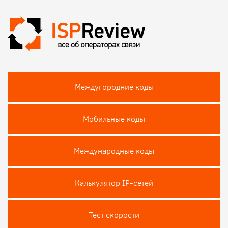
Междугородние коды
Мобильные коды
Международные коды
Калькулятор IP-сетей
Тест скороcти