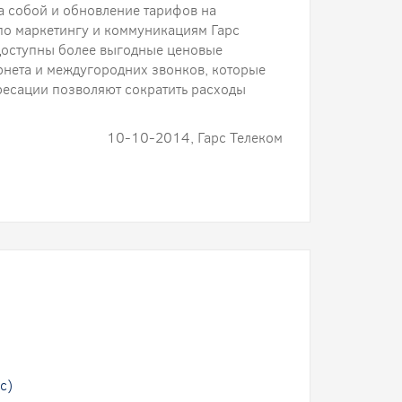
а собой и обновление тарифов на
 по маркетингу и коммуникациям Гарс
 доступны более выгодные ценовые
нета и междугородних звонков, которые
ресации позволяют сократить расходы
10-10-2014, Гарс Телеком
с)