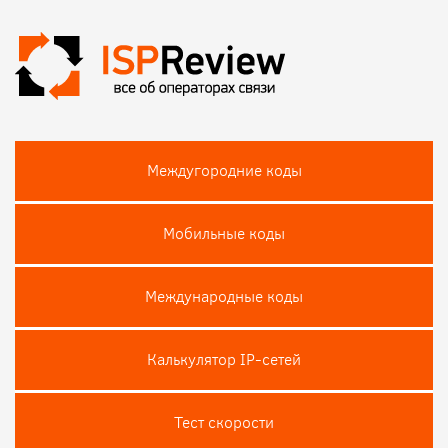
Междугородние коды
Мобильные коды
Международные коды
Калькулятор IP-сетей
Тест скороcти