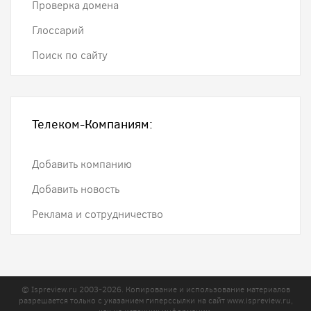
Проверка домена
Глоссарий
Поиск по сайту
Телеком-Компаниям:
Добавить компанию
Добавить новость
Реклама и сотрудничество
© Ispreview.ru 2003-2026. Копирование и использование материалов
разрешается только с указанием гиперссылки на сайт
www.ispreview.ru
,