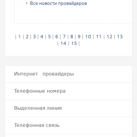
Все новости провайдеров
|
1
|
2
|
3
|
4
|
5
|
6
|
7
|
8
|
9
|
10
|
11
|
12
|
13
|
14
|
15
|
Интернет провайдеры
Телефонные номера
Выделенная линия
Телефонная связь