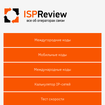
Междугородние коды
Мобильные коды
Международные коды
Калькулятор IP-сетей
Тест скороcти