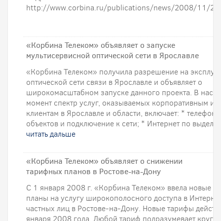
http://www.corbina.ru/publications/news/2008/11/20
«Корбина Телеком» объявляет о запуске
мультисервисной оптической сети в Ярославле
«Корбина Телеком» получила разрешение на эксплуа
оптической сети связи в Ярославле и объявляет о
широкомасштабном запуске данного проекта. В наст
момент спектр услуг, оказываемых корпоративным и 
клиентам в Ярославле и области, включает: * телефон
объектов и подключение к сети; * Интернет по выделен
читать дальше
«Корбина Телеком» объявляет о снижении
тарифных планов в Ростове-на-Дону
С 1 января 2008 г. «Корбина Телеком» ввела новые т
планы на услугу широкополосного доступа в Интернет
частных лиц в Ростове-на-Дону. Новые тарифы действ
января 2008 года. Любой тариф подразумевает кругл