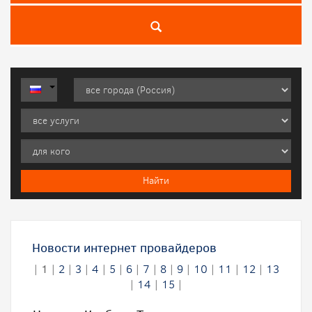
Новости интернет провайдеров
|
1
|
2
|
3
|
4
|
5
|
6
|
7
|
8
|
9
|
10
|
11
|
12
|
13
|
14
|
15
|