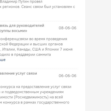
 Владимир Путин провел
 регионов. Сеанс связи был установлен с
язь для руководителей
08-06-06
Группы восьми»
онференцсвязи во время проведения
йской Федерации и высших органов
, Италии, Канады, США и Японии 7 июня
одило в преддверии саммита
ьше
вление услуг связи
06-06-06
онкурса на предоставление услуг связи
м и подведомственным учреждениям
жимости (Роснедвижимость) на всей
м конкурса в рамках государственного