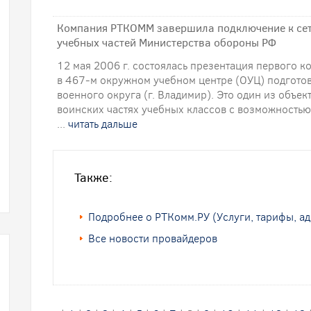
Компания РТКОММ завершила подключение к сет
учебных частей Министерства обороны РФ
12 мая 2006 г. состоялась презентация первого 
в 467-м окружном учебном центре (ОУЦ) подгото
военного округа (г. Владимир). Это один из объе
воинских частях учебных классов с возможность
...
читать дальше
Также:
Подробнее о РТКомм.РУ (Услуги, тарифы, ад
Все новости провайдеров