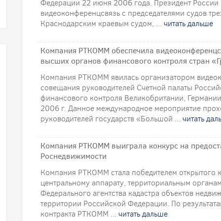
Федерации 22 июня 2006 года. Президент России
видеоконференцсвязь с председателями судов трех
Краснодарским краевым судом, ...
читать дальше
Компания РТКОММ обеспечила видеоконференцсв
высших органов финансового контроля стран «
Компания РТКОММ явилась организатором видеок
совещания руководителей Счетной палаты Росси
финансового контроля Великобритании, Германии
2006 г. Данное международное мероприятие прох
руководителей государств «Большой ...
читать дал
Компания РТКОММ выиграла конкурс на предоста
Роснедвижимости
Компания РТКОММ стала победителем открытого к
центральному аппарату, территориальным органа
Федерального агентства кадастра объектов недви
территории Российской Федерации. По результата
контракта РТКОММ ...
читать дальше