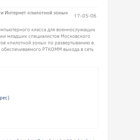
и Интернет «пилотной зоны»
17-05-06
компьютерного класса для военнослужащих
вки младших специалистов Московского
ктов «пилотной зоны» по развертыванию в
ю обеспечиваемого РТКОММ выхода в сеть
рес)