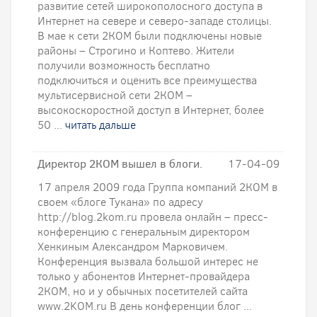
развитие сетей широкополосного доступа в
Интернет на севере и северо-западе столицы.
В мае к сети 2КОМ были подключены новые
районы – Строгино и Коптево. Жители
получили возможность бесплатно
подключиться и оценить все преимущества
мультисервисной сети 2КОМ –
высокоскоростной доступ в Интернет, более
50 ...
читать дальше
Директор 2КОМ вышел в блоги.
17-04-09
17 апреля 2009 года Группа компаний 2КОМ в
своем «блоге Тукана» по адресу
http://blog.2kom.ru провела онлайн – пресс-
конференцию с генеральным директором
Хенкиным Александром Марковичем.
Конференция вызвала большой интерес не
только у абонентов Интернет-провайдера
2КОМ, но и у обычных посетителей сайта
www.2KOM.ru В день конференции блог ...