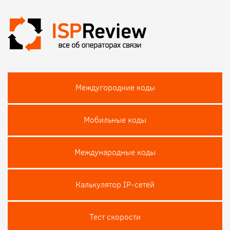
Междугородние коды
Мобильные коды
Международные коды
Калькулятор IP-сетей
Тест скороcти