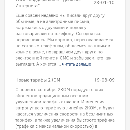
28-01-10
Интернета"
Еще совсем недавно мы писали друг другу
обычные, а не электронные письма,
встречались с друзьями и подолгу
разговаривали по телефону. Сегодня все
переменилось. Мы коротко, переговариваемся
по сотовым телефонам, общаемся на птичьем
языке в аське, поздравляем друг друга по
электронной почте и СМС и забываем, кто как
выглядит. А хочется ...
читать дальше
Новые тарифы 2КОМ
19-08-09
С первого сентября 2КОМ порадует своих
абонентов традиционным осенним
улучшением тарифных планов. Изменения
затронут всю тарифную линейку 2КОМ, и будут
касаться увеличения скорости на безлимитных
тарифах, а также увеличения быстрого трафика
(трафика с максимальной скоростью) в