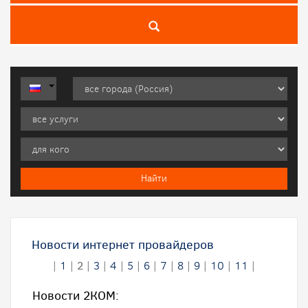
Новости интернет провайдеров
|
1
|
2
|
3
|
4
|
5
|
6
|
7
|
8
|
9
|
10
|
11
|
Новости 2КOM: