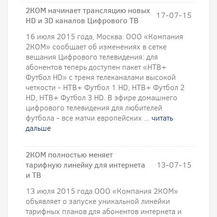
2КОМ начинает трансляцию новых
17-07-15
HD и 3D каналов Цифрового ТВ
16 июля 2015 года, Москва. ООО «Компания
2КОМ» сообщает об изменениях в сетке
вещания Цифрового телевидения: для
абонентов теперь доступен пакет «НТВ+
Футбол HD» с тремя телеканалами высокой
четкости - НТВ+ Футбол 1 HD, НТВ+ Футбол 2
HD, НТВ+ Футбол 3 HD. В эфире домашнего
цифрового телевидения для любителей
футбола - все матчи европейских ...
читать
дальше
2КОМ полностью меняет
тарифную линейку для интернета
13-07-15
и ТВ
13 июля 2015 года ООО «Компания 2КОМ»
объявляет о запуске уникальной линейки
тарифных планов для абонентов интернета и