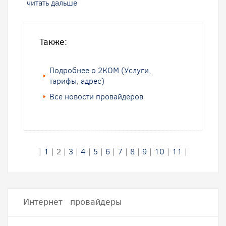
читать дальше
Также:
Подробнее о 2КOM (Услуги,
тарифы, адрес)
Все новости провайдеров
|
1
|
2
|
3
|
4
|
5
|
6
|
7
|
8
|
9
|
10
|
11
|
Интернет провайдеры