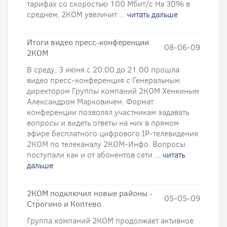
тарифах со скоростью 100 Мбит/с На 30% в
среднем, 2КОМ увеличит ...
читать дальше
Итоги видео пресс-конференции
08-06-09
2КОМ
В среду, 3 июня с 20:00 до 21:00 прошла
видео пресс-конференция с Генеральным
директором Группы компаний 2КОМ Хенкиным
Александром Марковичем. Формат
конференции позволял участникам задавать
вопросы и видеть ответы на них в прямом
эфире бесплатного цифрового IP-телевидения
2КОМ по телеканалу 2КОМ-Инфо. Вопросы
поступали как и от абонентов сети ...
читать
дальше
2КОМ подключил новые районы -
05-05-09
Строгино и Коптево.
Группа компаний 2КОМ продолжает активное