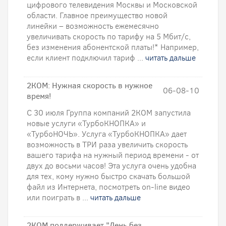
цифрового телевидения Москвы и Московской
области. Главное преимущество новой
линейки – возможность ежемесячно
увеличивать скорость по тарифу на 5 Мбит/с,
без изменения абонентской платы!* Например,
если клиент подключил тариф ...
читать дальше
2КОМ: Нужная скорость в нужное
06-08-10
время!
С 30 июля Группа компаний 2КОМ запустила
новые услуги «ТурбоКНОПКА» и
«ТурбоНОЧЬ». Услуга «ТурбоКНОПКА» дает
возможность в ТРИ раза увеличить скорость
вашего тарифа на нужный период времени - от
двух до восьми часов! Эта услуга очень удобна
для тех, кому нужно быстро скачать большой
файл из Интернета, посмотреть on-line видео
или поиграть в ...
читать дальше
2КОМ поддерживает "День без