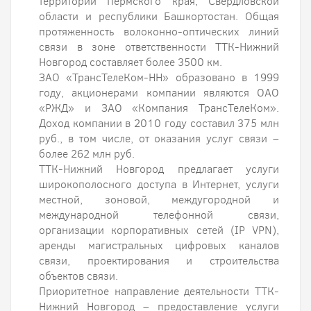
территории Пермского края, Свердловской
области и республики Башкортостан. Общая
протяженность волоконно-оптических линий
связи в зоне ответственности ТТК-Нижний
Новгород составляет более 3500 км.
ЗАО «ТрансТелеКом-НН» образовано в 1999
году, акционерами компании являются ОАО
«РЖД» и ЗАО «Компания ТрансТелеКом».
Доход компании в 2010 году составил 375 млн
руб., в том числе, от оказания услуг связи –
более 262 млн руб.
ТТК-Нижний Новгород предлагает услуги
широкополосного доступа в Интернет, услуги
местной, зоновой, междугородной и
международной телефонной связи,
организации корпоративных сетей (IP VPN),
аренды магистральных цифровых каналов
связи, проектирования и строительства
объектов связи.
Приоритетное направление деятельности ТТК-
Нижний Новгород – предоставление услуги