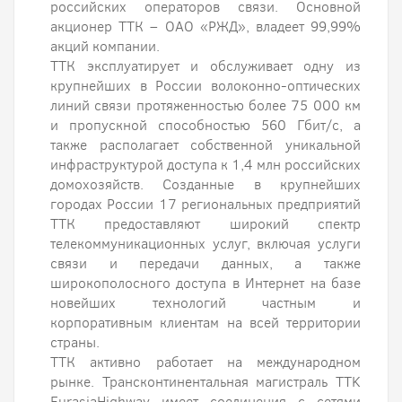
российских операторов связи. Основной
акционер ТТК – ОАО «РЖД», владеет 99,99%
акций компании.
ТТК эксплуатирует и обслуживает одну из
крупнейших в России волоконно-оптических
линий связи протяженностью более 75 000 км
и пропускной способностью 560 Гбит/с, а
также располагает собственной уникальной
инфраструктурой доступа к 1,4 млн российских
домохозяйств. Созданные в крупнейших
городах России 17 региональных предприятий
ТТК предоставляют широкий спектр
телекоммуникационных услуг, включая услуги
связи и передачи данных, а также
широкополосного доступа в Интернет на базе
новейших технологий частным и
корпоративным клиентам на всей территории
страны.
ТТК активно работает на международном
рынке. Трансконтинентальная магистраль TTK
EurasiaHighway имеет соединения с сетями