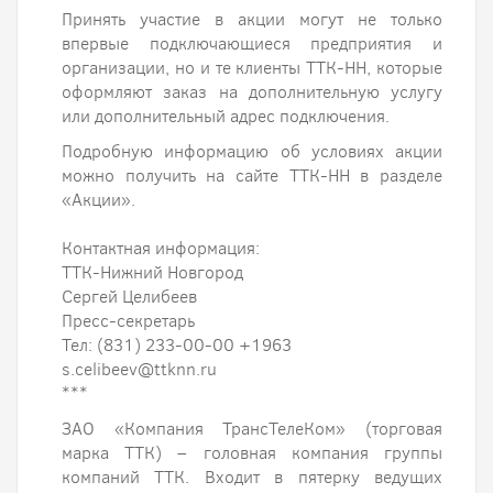
Принять участие в акции могут не только
впервые подключающиеся предприятия и
организации, но и те клиенты ТТК-НН, которые
оформляют заказ на дополнительную услугу
или дополнительный адрес подключения.
Подробную информацию об условиях акции
можно получить на сайте ТТК-НН в разделе
«Акции».
Контактная информация:
ТТК-Нижний Новгород
Сергей Целибеев
Пресс-секретарь
Тел: (831) 233-00-00 +1963
s.celibeev@ttknn.ru
***
ЗАО «Компания ТрансТелеКом» (торговая
марка ТТК) – головная компания группы
компаний ТТК. Входит в пятерку ведущих