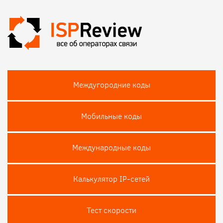
Междугородние коды
Мобильные коды
Международные коды
Калькулятор IP-сетей
Тест скороcти