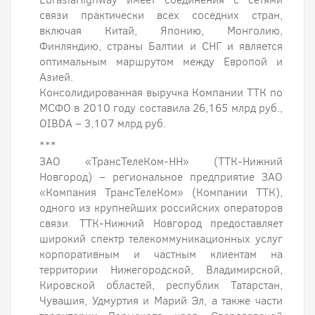
связи практически всех соседних стран,
включая Китай, Японию, Монголию,
Финляндию, страны Балтии и СНГ и является
оптимальным маршрутом между Европой и
Азией.
Консолидированная выручка Компании ТТК по
МСФО в 2010 году составила 26,165 млрд руб.,
OIBDA – 3,107 млрд руб.
***
ЗАО «ТрансТелеКом-НН» (ТТК-Нижний
Новгород) – региональное предприятие ЗАО
«Компания ТрансТелеКом» (Компании ТТК),
одного из крупнейших российских операторов
связи. ТТК-Нижний Новгород предоставляет
широкий спектр телекоммуникационных услуг
корпоративным и частным клиентам на
территории Нижегородской, Владимирской,
Кировской областей, республик Татарстан,
Чувашия, Удмуртия и Марий Эл, а также части