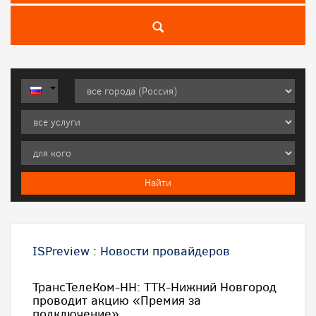
ISPreview
:
Новости провайдеров
ТрансТелеКом-НН: ТТК-Нижний Новгород
проводит акцию «Премия за
подключение»