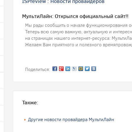
ISPreview
:
Новости провайдеров
МультиЛайн: Открылся официальный сайт!!
Мы рады сообщить о начале функционирования о
Теперь всю самую важную, актуальную и интерес
на страницах нашего интернет-ресурса: МультиЛ
Желаем Вам приятного и полезного времяпровожд
Поделиться:
Также:
Другие новости провайдера МультиЛайн