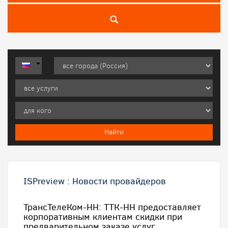
ISPreview
:
Новости провайдеров
ТрансТелеКом-НН: ТТК-НН предоставляет
корпоративным клиентам скидки при
предварительном заказе услуг