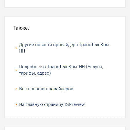
Также:
Другие новости провайдера ТрансТелеКом-
НН
Подробнее о ТрансТелеКом-НН (Услуги,
тарифы, адрес)
Все новости провайдеров
На главную страницу ISPreview