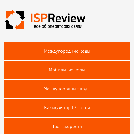
Междугородние коды
Мобильные коды
Международные коды
Калькулятор IP-сетей
Тест скороcти