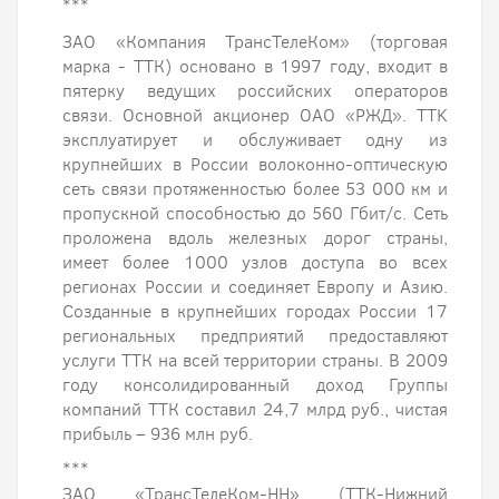
***
ЗАО «Компания ТрансТелеКом» (торговая
марка - ТТК) основано в 1997 году, входит в
пятерку ведущих российских операторов
связи. Основной акционер ОАО «РЖД». TTK
эксплуатирует и обслуживает одну из
крупнейших в России волоконно-оптическую
сеть связи протяженностью более 53 000 км и
пропускной способностью до 560 Гбит/с. Сеть
проложена вдоль железных дорог страны,
имеет более 1000 узлов доступа во всех
регионах России и соединяет Европу и Азию.
Созданные в крупнейших городах России 17
региональных предприятий предоставляют
услуги ТТК на всей территории страны. В 2009
году консолидированный доход Группы
компаний ТТК составил 24,7 млрд руб., чистая
прибыль – 936 млн руб.
***
ЗАО «ТрансТелеКом-НН» (ТТК-Нижний