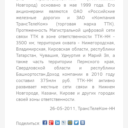
Новгород) основано в мае 1999 года. Его
акционерами являются ОАО «Российские
железные дороги» и ЗАО «Компания
ТрансТелеКом» (торговая марка ТТК).
Протяженность Магистральной цифровой сети
связи ТТК в зоне ответственности ТТК-НН -
3500 км; территория охвата - Нижегородская,
Владимирская, Кировская области, республики
Татарстан, Чувашия, Удмуртия и Марий Эл, а
также часть территории Пермского края,
Свердловской области и республики
Башкортостан.Доход компании в 2010 году
составил 375млн руб. ТТК-НН активно
развивает местные сети связи в Нижнем
Новгороде, Казани, Кирове и других городах
своей зоны ответственности.
26-05-2011, ТрансТелеКом-НН
Поделиться: