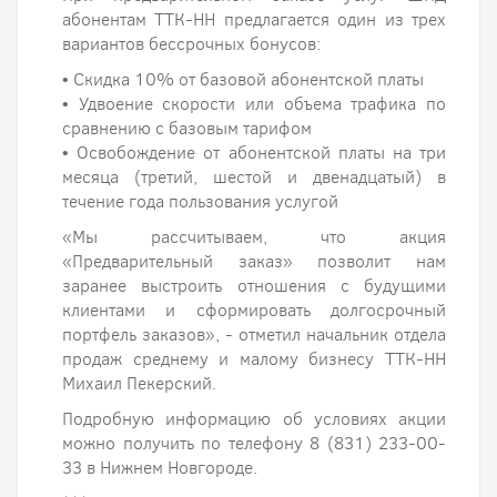
абонентам ТТК-НН предлагается один из трех
вариантов бессрочных бонусов:
• Скидка 10% от базовой абонентской платы
• Удвоение скорости или объема трафика по
сравнению с базовым тарифом
• Освобождение от абонентской платы на три
месяца (третий, шестой и двенадцатый) в
течение года пользования услугой
«Мы рассчитываем, что акция
«Предварительный заказ» позволит нам
заранее выстроить отношения с будущими
клиентами и сформировать долгосрочный
портфель заказов», - отметил начальник отдела
продаж среднему и малому бизнесу ТТК-НН
Михаил Пекерский.
Подробную информацию об условиях акции
можно получить по телефону 8 (831) 233-00-
33 в Нижнем Новгороде.