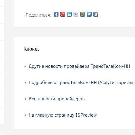
Поделиться:
Также:
Другие новости провайдера ТрансТелеКом-НН
Подробнее о ТрансТелеКом-НН (Услуги, тарифы,
Все новости провайдеров
На главную страницу ISPreview