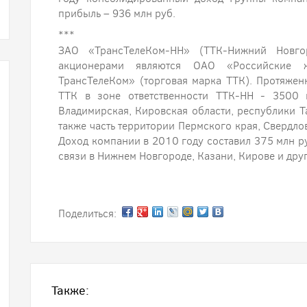
прибыль – 936 млн руб.
***
ЗАО «ТрансТелеКом-НН» (ТТК-Нижний Новго
акционерами являются ОАО «Российские
ТрансТелеКом» (торговая марка ТТК). Протяжен
ТТК в зоне ответственности ТТК-НН - 3500 к
Владимирская, Кировская области, республики Та
также часть территории Пермского края, Свердло
Доход компании в 2010 году составил 375 млн ру
связи в Нижнем Новгороде, Казани, Кирове и друг
Поделиться:
Также: