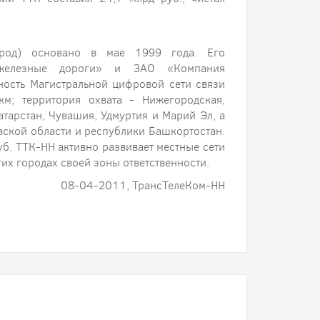
род) основано в мае 1999 года. Его
 железные дороги» и ЗАО «Компания
ность Магистральной цифровой сети связи
м; территория охвата - Нижегородская,
тарстан, Чувашия, Удмуртия и Марий Эл, а
вской области и республики Башкортостан.
б. ТТК-НН активно развивает местные сети
их городах своей зоны ответственности.
08-04-2011, ТрансТелеКом-НН