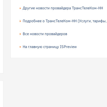
Другие новости провайдера ТрансТелеКом-НН
Подробнее о ТрансТелеКом-НН (Услуги, тарифы,
Все новости провайдеров
На главную страницу ISPreview