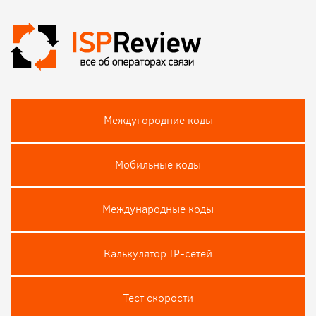
Междугородние коды
Мобильные коды
Международные коды
Калькулятор IP-сетей
Тест скороcти