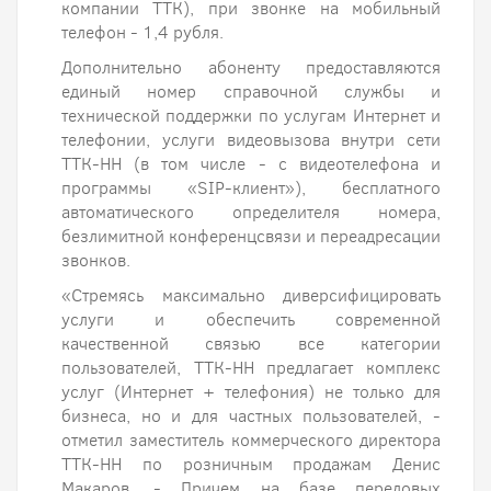
компании ТТК), при звонке на мобильный
телефон - 1,4 рубля.
Дополнительно абоненту предоставляются
единый номер справочной службы и
технической поддержки по услугам Интернет и
телефонии, услуги видеовызова внутри сети
ТТК-НН (в том числе - с видеотелефона и
программы «SIP-клиент»), бесплатного
автоматического определителя номера,
безлимитной конференцсвязи и переадресации
звонков.
«Стремясь максимально диверсифицировать
услуги и обеспечить современной
качественной связью все категории
пользователей, ТТК-НН предлагает комплекс
услуг (Интернет + телефония) не только для
бизнеса, но и для частных пользователей, -
отметил заместитель коммерческого директора
ТТК-НН по розничным продажам Денис
Макаров. - Причем на базе передовых