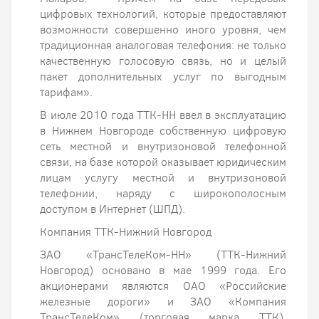
цифровых технологий, которые предоставляют
возможности совершенно иного уровня, чем
традиционная аналоговая телефония: не только
качественную голосовую связь, но и целый
пакет дополнительных услуг по выгодным
тарифам».
В июле 2010 года ТТК-НН ввел в эксплуатацию
в Нижнем Новгороде собственную цифровую
сеть местной и внутризоновой телефонной
связи, на базе которой оказывает юридическим
лицам услугу местной и внутризоновой
телефонии, наряду с широкополосным
доступом в Интернет (ШПД).
Компания ТТК-Нижний Новгород
ЗАО «ТрансТелеКом-НН» (ТТК-Нижний
Новгород) основано в мае 1999 года. Его
акционерами являются ОАО «Российские
железные дороги» и ЗАО «Компания
ТрансТелеКом» (торговая марка ТТК).