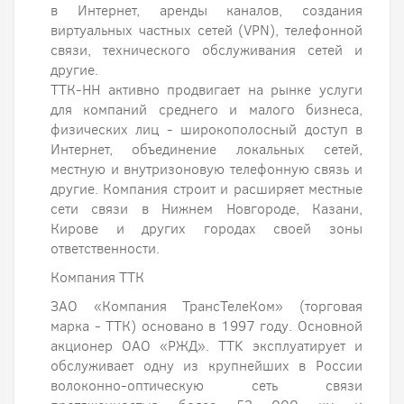
в Интернет, аренды каналов, создания
виртуальных частных сетей (VPN), телефонной
связи, технического обслуживания сетей и
другие.
ТТК-НН активно продвигает на рынке услуги
для компаний среднего и малого бизнеса,
физических лиц - широкополосный доступ в
Интернет, объединение локальных сетей,
местную и внутризоновую телефонную связь и
другие. Компания строит и расширяет местные
сети связи в Нижнем Новгороде, Казани,
Кирове и других городах своей зоны
ответственности.
Компания ТТК
ЗАО «Компания ТрансТелеКом» (торговая
марка - ТТК) основано в 1997 году. Основной
акционер ОАО «РЖД». TTK эксплуатирует и
обслуживает одну из крупнейших в России
волоконно-оптическую сеть связи