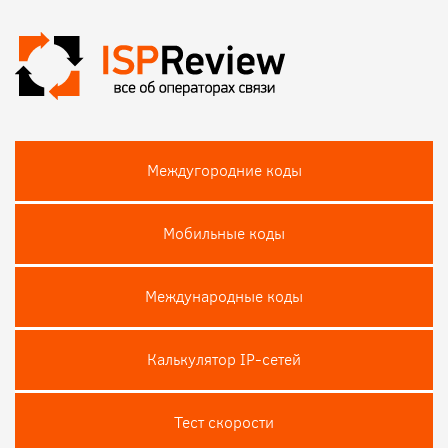
Междугородние коды
Мобильные коды
Международные коды
Калькулятор IP-сетей
Тест скороcти