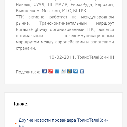
Никель, СУАЛ, ПГ МАИР, ЕвразРуда, Еврохим,
Вымпелком, Мегафон, МТС, ВГТРК.
ТТК активно работает на международном
рынке. Трансконтинентальный маршрут
EurasiaHighway, организованный TTK, является
оптимальным телекоммуникационным
маршрутом между европейскими и азиатскими
странами.
10-02-2011, ТрансТелеКом-НН
Поделиться:
Также:
Другие новости провайдера ТрансТелеКом-
НН