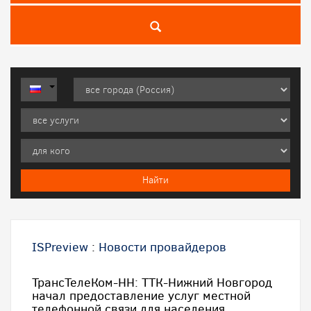
ISPreview
:
Новости провайдеров
ТрансТелеКом-НН: ТТК-Нижний Новгород
начал предоставление услуг местной
телефонной связи для населения