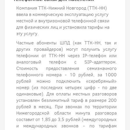
Компания ТТК-Нижний Новгород (ТТК-НН)
ввела в коммерческую эксплуатацию услугу
местной и внутризоновой телефонной связи
для физических лиц и установила тарифы на
эту услугу.
Частные абоненты ШПД (как ТТК-НН, так и
других провайдеров) могут получить услугу
телефонии от ТТК-НН через IP-телефон или
аналоговый телефон с SIP-адаптером.
Стоимость предоставления семизначного
телефонного номера - 10 рублей, за 1000
рублей можно подключить «серебряный»
номер (из последних четырех цифр - по две
одинаковые). Для оплаты местных разговоров
установлен безлимитный тариф в размере 200
рублей в месяц. При звонках по территории
Нижегородской области минута разговора
составит от 1,85 до 3,5 рублей (междугородных
и международных звонков - по тарифам