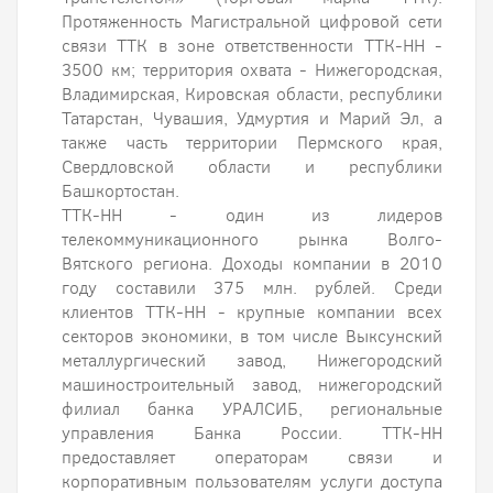
Протяженность Магистральной цифровой сети
связи ТТК в зоне ответственности ТТК-НН -
3500 км; территория охвата - Нижегородская,
Владимирская, Кировская области, республики
Татарстан, Чувашия, Удмуртия и Марий Эл, а
также часть территории Пермского края,
Свердловской области и республики
Башкортостан.
ТТК-НН - один из лидеров
телекоммуникационного рынка Волго-
Вятского региона. Доходы компании в 2010
году составили 375 млн. рублей. Среди
клиентов ТТК-НН - крупные компании всех
секторов экономики, в том числе Выксунский
металлургический завод, Нижегородский
машиностроительный завод, нижегородский
филиал банка УРАЛСИБ, региональные
управления Банка России. ТТК-НН
предоставляет операторам связи и
корпоративным пользователям услуги доступа