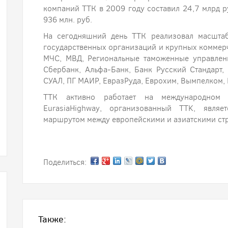
компаний ТТК в 2009 году составил 24,7 млрд ру
936 млн. руб.
На сегодняшний день ТТК реализовал масшта
государственных организаций и крупных коммерч
МЧС, МВД, Региональные таможенные управлен
Сбербанк, Альфа-Банк, Банк Русский Стандарт,
СУАЛ, ПГ МАИР, ЕвразРуда, Еврохим, Вымпелком,
ТТК активно работает на международном р
EurasiaHighway, организованный TTK, являе
маршрутом между европейскими и азиатскими ст
Поделиться:
Также: