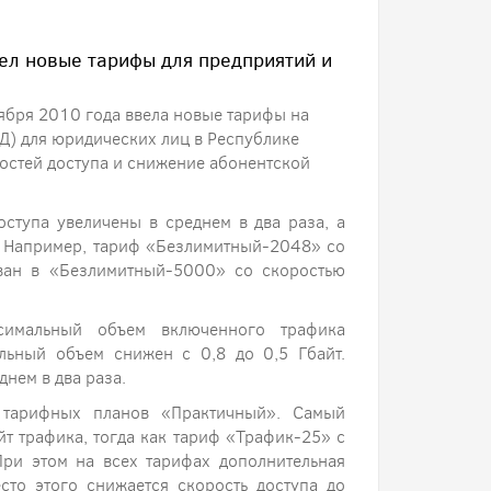
ел новые тарифы для предприятий и
бря 2010 года ввела новые тарифы на
Д) для юридических лиц в Республике
остей доступа и снижение абонентской
ступа увеличены в среднем в два раза, а
а. Например, тариф «Безлимитный-2048» со
ван в «Безлимитный-5000» со скоростью
симальный объем включенного трафика
альный объем снижен с 0,8 до 0,5 Гбайт.
днем в два раза.
 тарифных планов «Практичный». Самый
т трафика, тогда как тариф «Трафик-25» с
При этом на всех тарифах дополнительная
сто этого снижается скорость доступа до