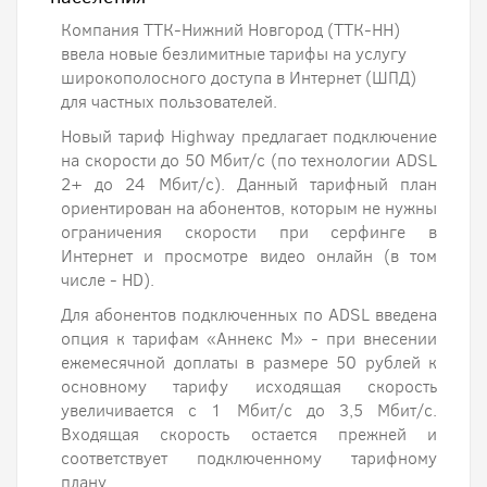
Компания ТТК-Нижний Новгород (ТТК-НН)
ввела новые безлимитные тарифы на услугу
широкополосного доступа в Интернет (ШПД)
для частных пользователей.
Новый тариф Highway предлагает подключение
на скорости до 50 Мбит/с (по технологии ADSL
2+ до 24 Мбит/с). Данный тарифный план
ориентирован на абонентов, которым не нужны
ограничения скорости при серфинге в
Интернет и просмотре видео онлайн (в том
числе - HD).
Для абонентов подключенных по ADSL введена
опция к тарифам «Аннекс М» - при внесении
ежемесячной доплаты в размере 50 рублей к
основному тарифу исходящая скорость
увеличивается с 1 Мбит/с до 3,5 Мбит/с.
Входящая скорость остается прежней и
соответствует подключенному тарифному
плану.