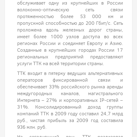
обслуживает одну из крупнейших в России
волоконно-оптическую сеть связи
протяженностью более 53 000 км и
пропускной способностью до 200 Гбит/с. Сеть
проложена вдоль железных дорог страны,
имеет более 1000 узлов доступа во всех
регионах России и соединяет Европу и Азию.
Созданные в крупнейших городах России 17
региональных предприятий предоставляют
услуги ТТК на всей территории страны.
TTK входит в пятерку ведущих альтернативных
операторов фиксированной связи и
обеспечивает 33% российского рынка аренды
междугородных каналов, магистрального
Интернета – 27% и корпоративных IP-сетей –
31%. Консолидированный доход группы
компаний ТТК в 2009 году составил 24,7 млрд
руб., чистая прибыль за 2009 год составила
936 млн. руб.
На сегодняшний день ТТК реализовал