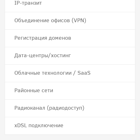
IP-транзит
Объединение офисов (VPN)
Регистрация доменов
Дата-центры/хостинг
Облачные технологии / SaaS
Районные сети
Радиоканал (радиодоступ)
хDSL подключение