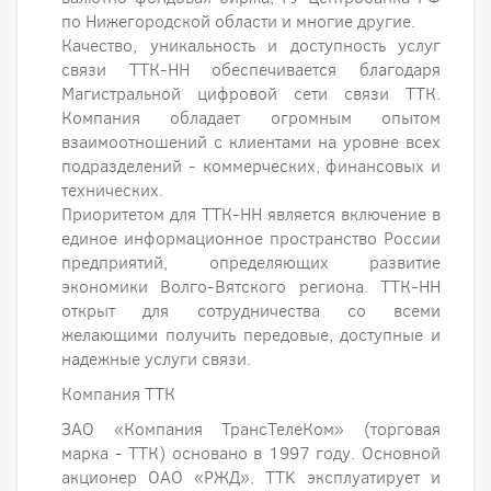
по Нижегородской области и многие другие.
Качество, уникальность и доступность услуг
связи ТТК-НН обеспечивается благодаря
Магистральной цифровой сети связи ТТК.
Компания обладает огромным опытом
взаимоотношений с клиентами на уровне всех
подразделений - коммерческих, финансовых и
технических.
Приоритетом для ТТК-НН является включение в
единое информационное пространство России
предприятий, определяющих развитие
экономики Волго-Вятского региона. ТТК-НН
открыт для сотрудничества со всеми
желающими получить передовые, доступные и
надежные услуги связи.
Компания ТТК
ЗАО «Компания ТрансТелеКом» (торговая
марка - ТТК) основано в 1997 году. Основной
акционер ОАО «РЖД». TTK эксплуатирует и