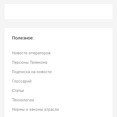
Полезное:
Новости операторов
Персоны Телекома
Подписка на новости
Глоссарий
Статьи
Технологии
Нормы и законы отрасли