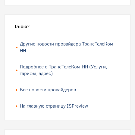
Также:
Другие новости провайдера ТрансТелеКом-
НН
Подробнее о ТрансТелеКом-НН (Услуги,
тарифы, адрес)
Все новости провайдеров
На главную страницу ISPreview