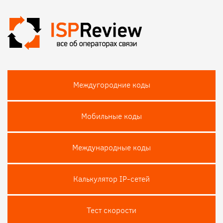
Междугородние коды
Мобильные коды
Международные коды
Калькулятор IP-сетей
Тест скороcти