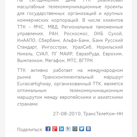
масштабные телекоммуникационные проекты
для государственных организаций и крупных
коммерческих корпораций. В числе клиентов
ТТК - МЧС, МВД, Региональные таможенные
управления, РАН, Роскосмос, ОКБ Сухой,
КнААПО, Сбербанк, Альфа-Банк, Банк Русский
Стандарт, Ингосстрах, УралСиб, Норильский
Никель, СУАЛ, ПГ МАИР, ЕвразРуда, Еврохим,
Вымпелком, Мегафон, МТС, ВГТРК.
ТТК активно работает на международном
рынке. Трансконтинентальный маршрут
EurasiaHighway, организованный TTK, является
оптимальным телекоммуникационным
маршрутом между европейскими и азиатскими
странами.
27-08-2010, ТрансТелеКом-НН
Поделиться: