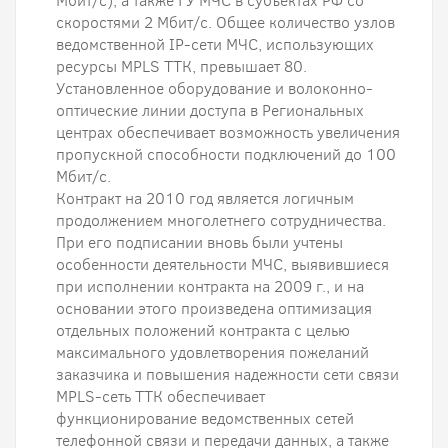
Мбит/с), а также ГУ МЧС в субъектах РФ со
скоростями 2 Мбит/с. Общее количество узлов
ведомственной IP-сети МЧС, использующих
ресурсы MPLS ТТК, превышает 80.
Установленное оборудование и волоконно-
оптические линии доступа в Региональных
центрах обеспечивает возможность увеличения
пропускной способности подключений до 100
Мбит/с.
Контракт на 2010 год является логичным
продолжением многолетнего сотрудничества.
При его подписании вновь были учтены
особенности деятельности МЧС, выявившиеся
при исполнении контракта на 2009 г., и на
основании этого произведена оптимизация
отдельных положений контракта с целью
максимального удовлетворения пожеланий
заказчика и повышения надежности сети связи
MPLS-сеть ТТК обеспечивает
функционирование ведомственных сетей
телефонной связи и передачи данных, а также