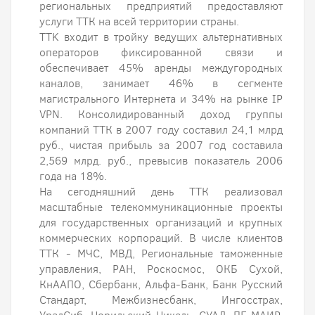
региональных предприятий предоставляют
услуги ТТК на всей территории страны.
TTK входит в тройку ведущих альтернативных
операторов фиксированной связи и
обеспечивает 45% аренды междугородных
каналов, занимает 46% в сегменте
магистрального Интернета и 34% на рынке IP
VPN. Консолидированный доход группы
компаний ТТК в 2007 году составил 24,1 млрд
руб., чистая прибыль за 2007 год составила
2,569 млрд. руб., превысив показатель 2006
года на 18%.
На сегодняшний день ТТК реализовал
масштабные телекоммуникационные проекты
для государственных организаций и крупных
коммерческих корпораций. В числе клиентов
ТТК - МЧС, МВД, Региональные таможенные
управления, РАН, Роскосмос, ОКБ Сухой,
КнААПО, Сбербанк, Альфа-Банк, Банк Русский
Стандарт, Межбизнесбанк, Ингосстрах,