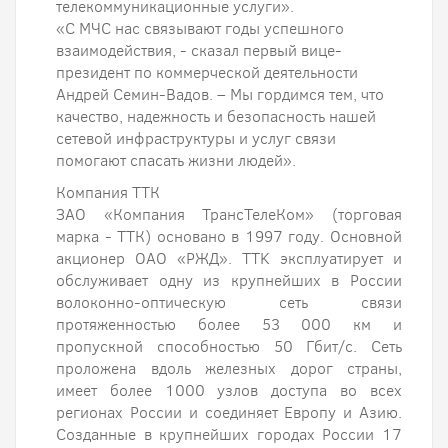
телекоммуникационные услуги».
«С МЧС нас связывают годы успешного
взаимодействия, - сказал первый вице-
президент по коммерческой деятельности
Андрей Семин-Вадов. – Мы гордимся тем, что
качество, надежность и безопасность нашей
сетевой инфраструктуры и услуг связи
помогают спасать жизни людей».
Компания ТТК
ЗАО «Компания ТрансТелеКом» (торговая
марка - ТТК) основано в 1997 году. Основной
акционер ОАО «РЖД». TTK эксплуатирует и
обслуживает одну из крупнейших в России
волоконно-оптическую сеть связи
протяженностью более 53 000 км и
пропускной способностью 50 Гбит/с. Сеть
проложена вдоль железных дорог страны,
имеет более 1000 узлов доступа во всех
регионах России и соединяет Европу и Азию.
Созданные в крупнейших городах России 17