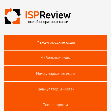
Междугородние коды
Мобильные коды
Международные коды
Калькулятор IP-сетей
Тест скороcти