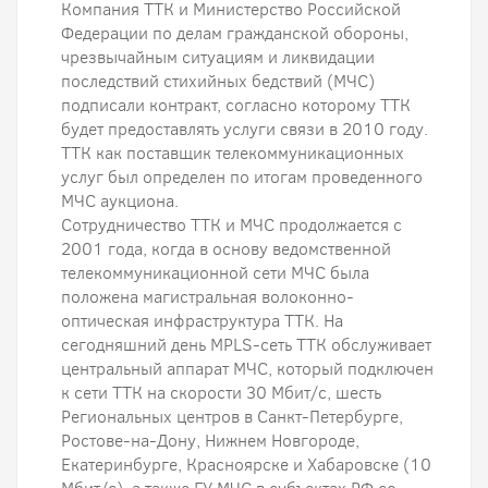
Компания ТТК и Министерство Российской
Федерации по делам гражданской обороны,
чрезвычайным ситуациям и ликвидации
последствий стихийных бедствий (МЧС)
подписали контракт, согласно которому ТТК
будет предоставлять услуги связи в 2010 году.
ТТК как поставщик телекоммуникационных
услуг был определен по итогам проведенного
МЧС аукциона.
Сотрудничество ТТК и МЧС продолжается с
2001 года, когда в основу ведомственной
телекоммуникационной сети МЧС была
положена магистральная волоконно-
оптическая инфраструктура ТТК. На
сегодняшний день MPLS-сеть ТТК обслуживает
центральный аппарат МЧС, который подключен
к сети ТТК на скорости 30 Мбит/с, шесть
Региональных центров в Санкт-Петербурге,
Ростове-на-Дону, Нижнем Новгороде,
Екатеринбурге, Красноярске и Хабаровске (10