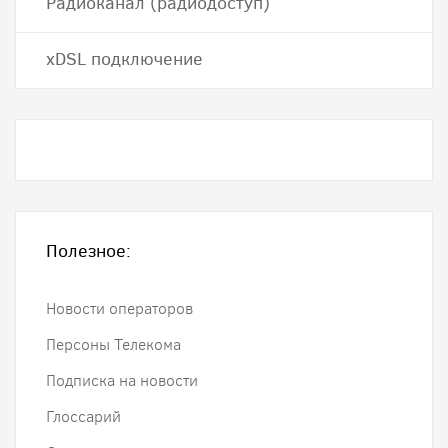
Радиоканал (радиодоступ)
хDSL подключение
Полезное:
Новости операторов
Персоны Телекома
Подписка на новости
Глоссарий