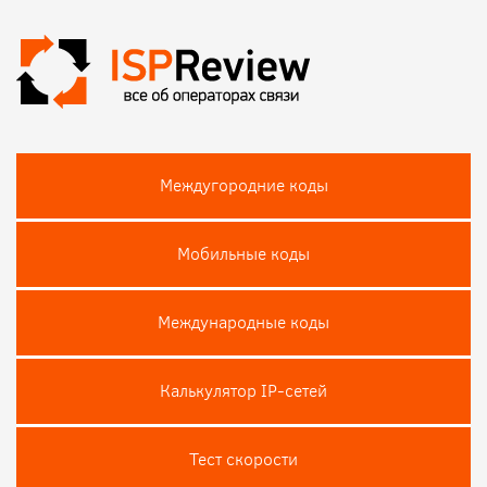
Междугородние коды
Мобильные коды
Международные коды
Калькулятор IP-сетей
Тест скороcти