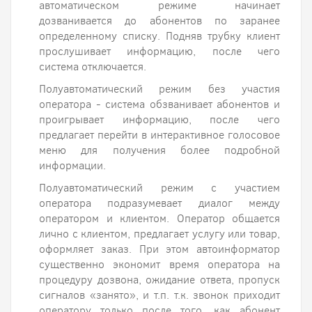
автоматическом режиме начинает
дозванивается до абонентов по заранее
определенному списку. Подняв трубку клиент
прослушивает информацию, после чего
система отключается.
Полуавтоматический режим без участия
оператора - система обзванивает абонентов и
проигрывает информацию, после чего
предлагает перейти в интерактивное голосовое
меню для получения более подробной
информации.
Полуавтоматический режим с участием
оператора подразумевает диалог между
оператором и клиентом. Оператор общается
лично с клиентом, предлагает услугу или товар,
оформляет заказ. При этом автоинформатор
существенно экономит время оператора на
процедуру дозвона, ожидание ответа, пропуск
сигналов «занято», и т.п. т.к. звонок приходит
оператору только после того, как абонент