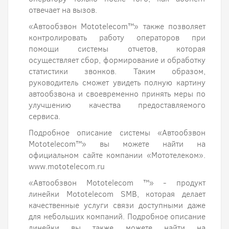
отвечает на вызов.
«Автообзвон Mototelecom™» также позволяет
контролировать работу операторов при
помощи системы отчетов, которая
осуществляет сбор, формирование и обработку
статистики звонков. Таким образом,
руководитель сможет увидеть полную картину
автообзвона и своевременно принять меры по
улучшению качества предоставляемого
сервиса.
Подробное описание системы «Автообзвон
Mototelecom™» вы можете найти на
официальном сайте компании «Мототелеком».
www.mototelecom.ru
«Автообзвон Mototelecom ™» - продукт
линейки Mototelecom SMB, которая делает
качественные услуги связи доступными даже
для небольших компаний. Подробное описание
линейки вы также можете найти на