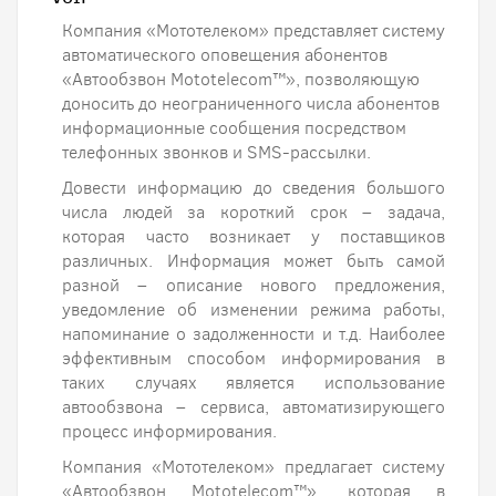
Компания «Мототелеком» представляет систему
автоматического оповещения абонентов
«Автообзвон Mototelecom™», позволяющую
доносить до неограниченного числа абонентов
информационные сообщения посредством
телефонных звонков и SMS-рассылки.
Довести информацию до сведения большого
числа людей за короткий срок – задача,
которая часто возникает у поставщиков
различных. Информация может быть самой
разной – описание нового предложения,
уведомление об изменении режима работы,
напоминание о задолженности и т.д. Наиболее
эффективным способом информирования в
таких случаях является использование
автообзвона – сервиса, автоматизирующего
процесс информирования.
Компания «Мототелеком» предлагает систему
«Автообзвон Mototelecom™», которая в