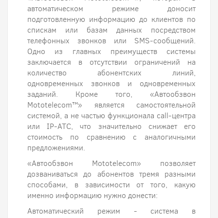
автоматическом режиме доносит
подготовленную информацию до клиентов по
спискам или базам данных посредством
телефонных звонков или SMS-сообщений.
Одно из главных преимуществ системы
заключается в отсутствии ограничений на
количество абонентских линий,
одновременных звонков и одновременных
заданий. Кроме того, «Автообзвон
Mototelecom™» является самостоятельной
системой, а не частью функционала call-центра
или IP-АТС, что значительно снижает его
стоимость по сравнению с аналогичными
предложениями.
«Автообзвон Mototelecom» позволяет
дозваниваться до абонентов тремя разными
способами, в зависимости от того, какую
именно информацию нужно донести:
Автоматический режим - система в