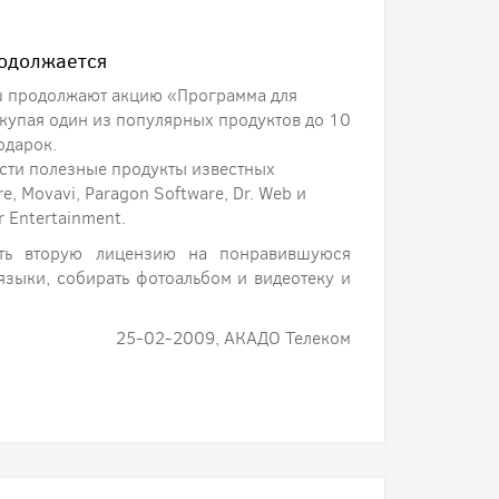
родолжается
ru продолжают акцию «Программа для
окупая один из популярных продуктов до 10
одарок.
сти полезные продукты известных
, Movavi, Paragon Software, Dr. Web и
 Entertainment.
ить вторую лицензию на понравившуюся
языки, собирать фотоальбом и видеотеку и
25-02-2009, АКАДО Телеком