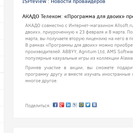
ISPreview
:
Новости провайдеров
АКАДО Телеком: «Программа для двоих» п
АКАДО совместно с Интернет-магазином Allsoft.
двоих», приуроченную к 23 февраля и 8 марта. П
марта, вы получаете вторую лицензию на него в п
В рамках «Программы для двоих» можно приобре
производителей: ABBYY, Agnitum Ltd, AMS Software
популярные казуальные игры из коллекции Alawar
Приняв участие в акции, вы сможете подар
программу другу и вместе изучать иностранные 
многое другое.
Поделиться: