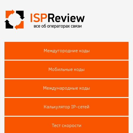
Междугородние коды
Мобильные коды
Международные коды
Калькулятор IP-сетей
Тест скороcти