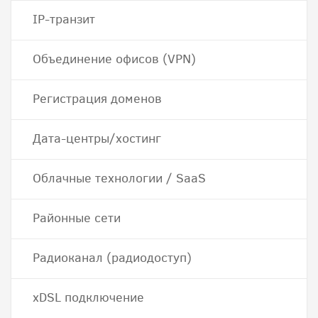
IP-транзит
Объединение офисов (VPN)
Регистрация доменов
Дата-центры/хостинг
Облачные технологии / SaaS
Районные сети
Радиоканал (радиодоступ)
хDSL подключение