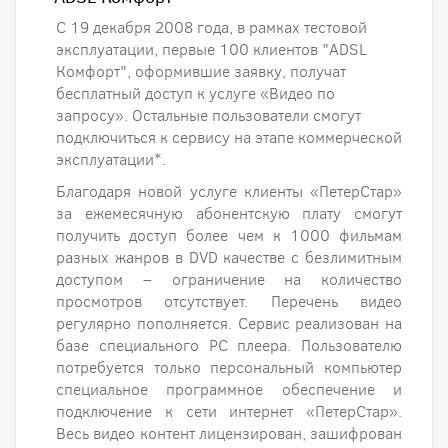
С 19 декабря 2008 года, в рамках тестовой
эксплуатации, первые 100 клиентов "ADSL
Комфорт", оформившие заявку, получат
бесплатный доступ к услуге «Видео по
запросу». Остальные пользователи смогут
подключиться к сервису на этапе коммерческой
эксплуатации*.
Благодаря новой услуге клиенты «ПетерСтар»
за ежемесячную абонентскую плату смогут
получить доступ более чем к 1000 фильмам
разных жанров в DVD качестве с безлимитным
доступом – ограничение на количество
просмотров отсутствует. Перечень видео
регулярно пополняется. Сервис реализован на
базе специального PC плеера. Пользователю
потребуется только персональный компьютер
специальное программное обеспечение и
подключение к сети интернет «ПетерСтар».
Весь видео контент лицензирован, зашифрован