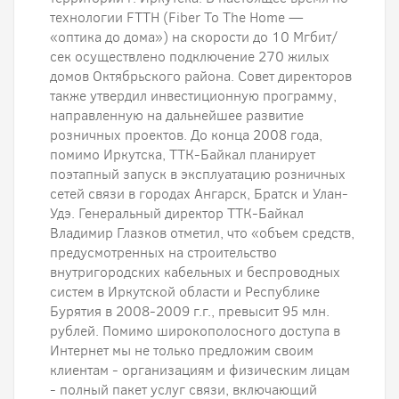
технологии FTTH (Fiber To The Home —
«оптика до дома») на скорости до 10 Мгбит/
сек осуществлено подключение 270 жилых
домов Октябрьского района. Совет директоров
также утвердил инвестиционную программу,
направленную на дальнейшее развитие
розничных проектов. До конца 2008 года,
помимо Иркутска, ТТК-Байкал планирует
поэтапный запуск в эксплуатацию розничных
сетей связи в городах Ангарск, Братск и Улан-
Удэ. Генеральный директор ТТК-Байкал
Владимир Глазков отметил, что «объем средств,
предусмотренных на строительство
внутригородских кабельных и беспроводных
систем в Иркутской области и Республике
Бурятия в 2008-2009 г.г., превысит 95 млн.
рублей. Помимо широкополосного доступа в
Интернет мы не только предложим своим
клиентам - организациям и физическим лицам
- полный пакет услуг связи, включающий