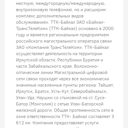
местную, междугородную/международную,
внутризоновую телефонию, но и расширим
комплекс дополнительных видов
обслуживания». ТТК-Байкал ЗАО «Байкал-
ТрансТелеКом» (ТТК-Байкал) основано в 2000
году и является региональным предприятием
российского магистрального оператора связи
ЗАО «Компания ТрансТелеКом». ТТК-Байкал
осуществляет деятельность на территории
Иркутской области, Республики Бурятия и
части Забайкальского края. Волоконно-
оптические линии Магистральной цифровой
сети связи проходят через все экономически
значимые населенные пункты региона: Тайшет,
Иркутск, Братск, Усть-Кут, Северобайкальск,
Улан-Удэ, Наушки со стыковкой на ст. Сухэ-
Батор (Монголия) с сетью Улан-Баторской
железной дороги. Общая протяженность сети в
зоне ответственности ТТК- Байкал составляет 3
612 км. Компания предоставляет услуги