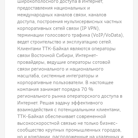
широкополосного доступа в Интернет,
предоставления национальных и
международных каналов связи, каналов
доступа, построения мультисервисных частных
корпоративных сетей связи (IP VPN),
терминации голосового трафика (VoIP/VoData),
ведет строительство и эксплуатацию сетей.
Клиентами ТТК-Байкал являются операторы
связи Восточной Сибири, Интернет-
провайдеры, ведущие операторы сотовой
связи регионального и национального
масштаба, системные интеграторы и
корпоративные пользователи. В настоящее
компания занимает порядка 70 %
регионального рынка операторского доступа в
Интернет. Решая задачу эффективного
взаимодействия с потенциальными клиентами,
ТТК-Байкал обеспечивает современной
высокоскоростной связью не только бизнес-
сообщество крупных промышленных городов,
но и компании, расположенные на удаленных и