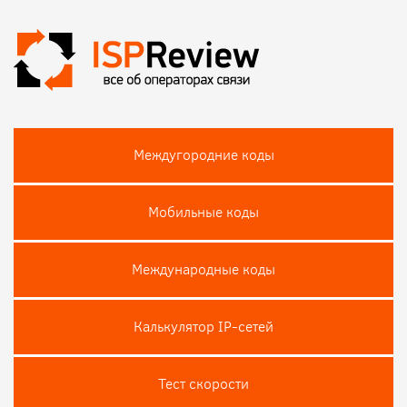
Междугородние коды
Мобильные коды
Международные коды
Калькулятор IP-сетей
Тест скороcти