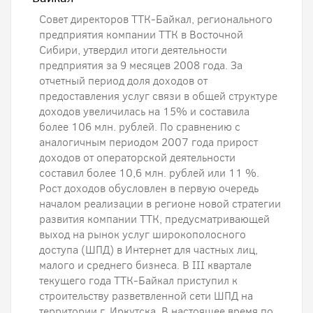
Совет директоров ТТК-Байкал, регионального
предприятия компании ТТК в Восточной
Сибири, утвердил итоги деятельности
предприятия за 9 месяцев 2008 года. За
отчетный период доля доходов от
предоставления услуг связи в общей структуре
доходов увеличилась на 15% и составила
более 106 млн. рублей. По сравнению с
аналогичным периодом 2007 года прирост
доходов от операторской деятельности
составил более 10,6 млн. рублей или 11 %.
Рост доходов обусловлен в первую очередь
началом реализации в регионе новой стратегии
развития компании ТТК, предусматривающей
выход на рынок услуг широкополосного
доступа (ШПД) в Интернет для частных лиц,
малого и среднего бизнеса. В III квартале
текущего года ТТК-Байкал приступил к
строительству разветвленной сети ШПД на
территории г. Иркутска. В настоящее время по