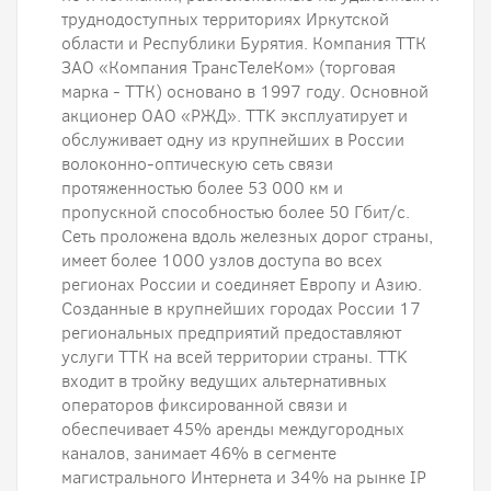
труднодоступных территориях Иркутской
области и Республики Бурятия. Компания ТТК
ЗАО «Компания ТрансТелеКом» (торговая
марка - ТТК) основано в 1997 году. Основной
акционер ОАО «РЖД». TTK эксплуатирует и
обслуживает одну из крупнейших в России
волоконно-оптическую сеть связи
протяженностью более 53 000 км и
пропускной способностью более 50 Гбит/с.
Сеть проложена вдоль железных дорог страны,
имеет более 1000 узлов доступа во всех
регионах России и соединяет Европу и Азию.
Созданные в крупнейших городах России 17
региональных предприятий предоставляют
услуги ТТК на всей территории страны. TTK
входит в тройку ведущих альтернативных
операторов фиксированной связи и
обеспечивает 45% аренды междугородных
каналов, занимает 46% в сегменте
магистрального Интернета и 34% на рынке IP