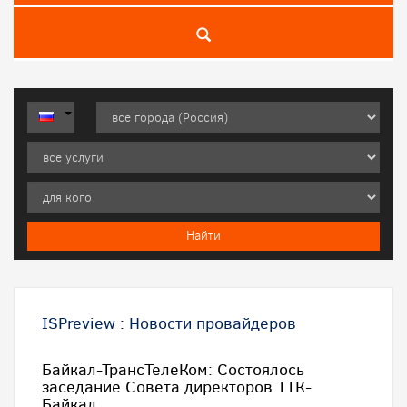
ISPreview
:
Новости провайдеров
Байкал-ТрансТелеКом: Состоялось
заседание Совета директоров ТТК-
Байкал