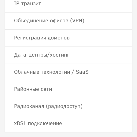
IP-транзит
Объединение офисов (VPN)
Регистрация доменов
Дата-центры/хостинг
Облачные технологии / SaaS
Районные сети
Радиоканал (радиодоступ)
хDSL подключение