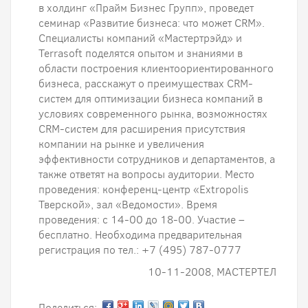
в холдинг «Прайм Бизнес Групп», проведет
семинар «Развитие бизнеса: что может CRM».
Специалисты компаний «Мастертрэйд» и
Terrasoft поделятся опытом и знаниями в
области построения клиентоориентированного
бизнеса, расскажут о преимуществах CRM-
систем для оптимизации бизнеса компаний в
условиях современного рынка, возможностях
CRM-систем для расширения присутствия
компании на рынке и увеличения
эффективности сотрудников и департаментов, а
также ответят на вопросы аудитории. Место
проведения: конференц-центр «Extropolis
Тверской», зал «Ведомости». Время
проведения: с 14-00 до 18-00. Участие –
бесплатно. Необходима предварительная
регистрация по тел.: +7 (495) 787-0777
10-11-2008, МАСТЕРТЕЛ
Поделиться: