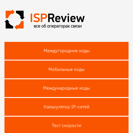
Междугородние коды
Мобильные коды
Международные коды
Калькулятор IP-сетей
Тест скороcти