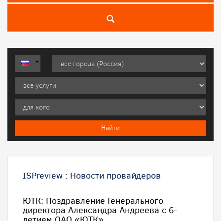
ISPreview
:
Новости провайдеров
ЮТК: Поздравление Генерального
директора Александра Андреева с 6-
летием ОАО «ЮТК»