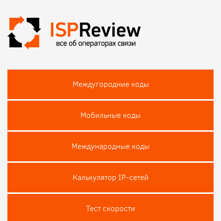
Междугородние коды
Мобильные коды
Международные коды
Калькулятор IP-сетей
Тест скороcти