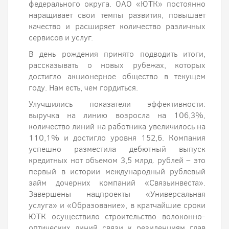
федерального округа. ОАО «ЮТК» постоянно
наращивает свои темпы развития, повышает
качество и расширяет количество различных
сервисов и услуг.
В день рождения принято подводить итоги,
рассказывать о новых рубежах, которых
достигло акционерное общество в текущем
году. Нам есть, чем гордиться.
Улучшились показатели эффективности:
выручка на линию возросла на 106,3%,
количество линий на работника увеличилось на
110,1% и достигло уровня 152,6. Компания
успешно разместила дебютный выпуск
кредитных нот объемом 3,5 млрд. рублей – это
первый в истории международный рублевый
займ дочерних компаний «Связьинвеста».
Завершены нацпроекты «Универсальная
услуга» и «Образование», в кратчайшие сроки
ЮТК осуществило строительство волоконно-
оптических линий связи к резиденциям глав