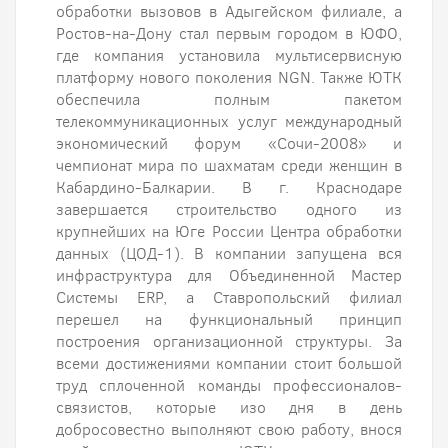
обработки вызовов в Адыгейском филиале, а
Ростов-на-Дону стал первым городом в ЮФО,
где компания установила мультисервисную
платформу нового поколения NGN. Также ЮТК
обеспечила полным пакетом
телекоммуникационных услуг международный
экономический форум «Сочи-2008» и
чемпионат мира по шахматам среди женщин в
Кабардино-Балкарии. В г. Краснодаре
завершается строительство одного из
крупнейших на Юге России Центра обработки
данных (ЦОД-1). В компании запущена вся
инфраструктура для Объединенной Мастер
Системы ERP, а Ставропольский филиал
перешел на функциональный принцип
построения организационной структуры. За
всеми достижениями компании стоит большой
труд сплоченной команды профессионалов-
связистов, которые изо дня в день
добросовестно выполняют свою работу, внося