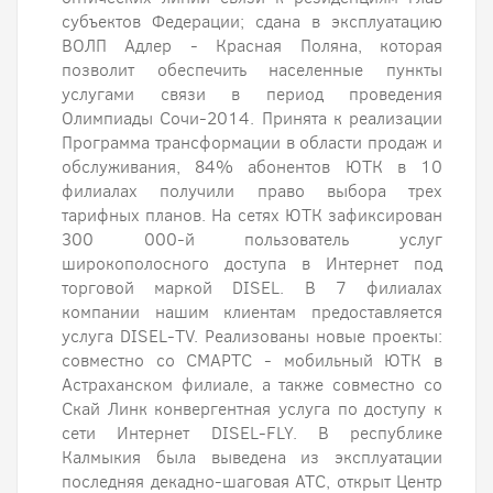
субъектов Федерации; сдана в эксплуатацию
ВОЛП Адлер - Красная Поляна, которая
позволит обеспечить населенные пункты
услугами связи в период проведения
Олимпиады Сочи-2014. Принята к реализации
Программа трансформации в области продаж и
обслуживания, 84% абонентов ЮТК в 10
филиалах получили право выбора трех
тарифных планов. На сетях ЮТК зафиксирован
300 000-й пользователь услуг
широкополосного доступа в Интернет под
торговой маркой DISEL. В 7 филиалах
компании нашим клиентам предоставляется
услуга DISEL-TV. Реализованы новые проекты:
совместно со СМАРТС - мобильный ЮТК в
Астраханском филиале, а также совместно со
Скай Линк конвергентная услуга по доступу к
сети Интернет DISEL-FLY. В республике
Калмыкия была выведена из эксплуатации
последняя декадно-шаговая АТС, открыт Центр