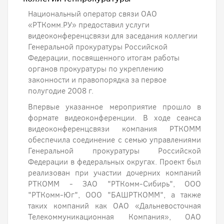
Национальный оператор связи ОАО
«РТКомм.РУ» предоставил услуги
видеоконференцсвязи для заседания коллегии
Генеральной прокуратуры Российской
Федерации, посвященного итогам работы
органов прокуратуры по укреплению
законности и правопорядка за первое
полугодие 2008 г.
Впервые указанное мероприятие прошло в
формате видеоконференции. В ходе сеанса
видеоконференцсвязи компания РТКОММ
обеспечила соединение с семью управлениями
Генеральной прокуратуры Российской
Федерации в федеральных округах. Проект был
реализован при участии дочерних компаний
РТКОММ - ЗАО "РТКомм-Сибирь", ООО
"РТКомм-Юг", ООО "БАШРТКОММ", а также
таких компаний как ОАО «Дальневосточная
Телекоммуникационная Компания», ОАО