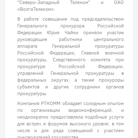
"Северо-Западный Телеком" и ОАО
«ВолгаТелеком».
В работе совещания под председательством
Генерального прокурора Российской
Федерации Юрия Чайки приняли участие
руководящие работники центрального
аппарата Генеральной прокуратуры
Российской Федерации, Главной военной
прокуратуры, Следственного комитета при
прокуратуре Российской Федерации,
управлений Генеральной прокуратуры в
федеральных округах, а также прокуроры
субъектов и другие сотрудники органов
прокуратуры.
Компания РТКОММ обладает солидным опытом
по организации видеоконференций, и
неоднократно предоставляла подобные услуги
для встреч и форумов высокого уровня, в том
числе и для ряда совещаний с участием
руководителей государства.