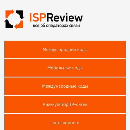
Междугородние коды
Мобильные коды
Международные коды
Калькулятор IP-сетей
Тест скороcти