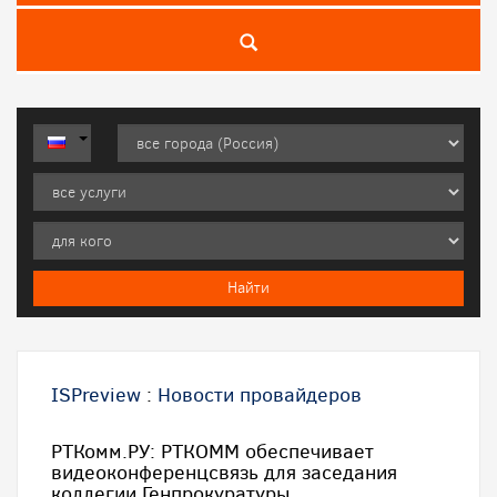
ISPreview
:
Новости провайдеров
РТКомм.РУ: РТКОММ обеспечивает
видеоконференцсвязь для заседания
коллегии Генпрокуратуры