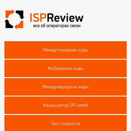
Междугородние коды
Мобильные коды
Международные коды
Калькулятор IP-сетей
Тест скороcти