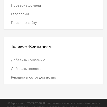
Проверка домена
Глоссарий
Поиск по сайту
Телеком-Компаниям:
Добавить компанию
Добавить новость
Реклама и сотрудничество
© Ispreview.ru 2003-2026. Копирование и использование материалов