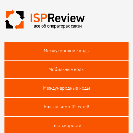
Междугородние коды
Мобильные коды
Международные коды
Калькулятор IP-сетей
Тест скороcти