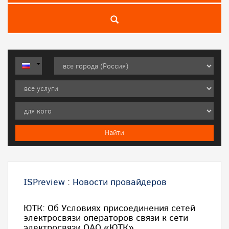
ISPreview
:
Новости провайдеров
ЮТК: Об Условиях присоединения сетей
электросвязи операторов связи к сети
электросвязи ОАО «ЮТК»