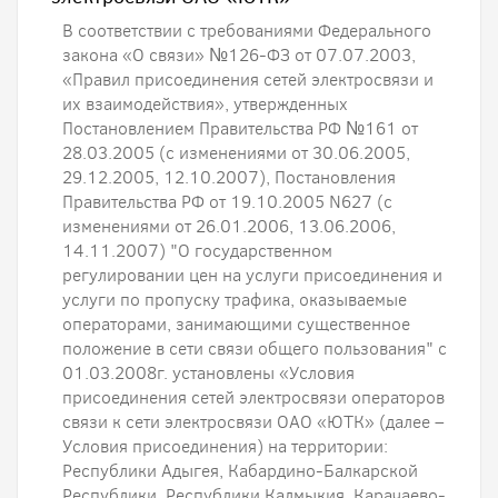
В соответствии с требованиями Федерального
закона «О связи» №126-ФЗ от 07.07.2003,
«Правил присоединения сетей электросвязи и
их взаимодействия», утвержденных
Постановлением Правительства РФ №161 от
28.03.2005 (с изменениями от 30.06.2005,
29.12.2005, 12.10.2007), Постановления
Правительства РФ от 19.10.2005 N627 (с
изменениями от 26.01.2006, 13.06.2006,
14.11.2007) "О государственном
регулировании цен на услуги присоединения и
услуги по пропуску трафика, оказываемые
операторами, занимающими существенное
положение в сети связи общего пользования" с
01.03.2008г. установлены «Условия
присоединения сетей электросвязи операторов
связи к сети электросвязи ОАО «ЮТК» (далее –
Условия присоединения) на территории:
Республики Адыгея, Кабардино-Балкарской
Республики, Республики Калмыкия, Карачаево-