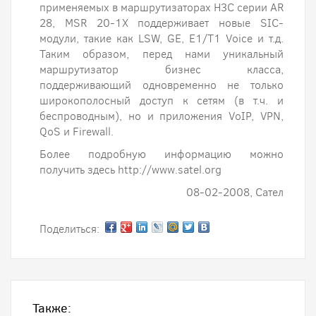
применяемых в маршрутизаторах H3C серии AR
28, MSR 20-1X поддерживает новые SIC-
модули, такие как LSW, GE, E1/T1 Voice и т.д.
Таким образом, перед нами уникальный
маршрутизатор бизнес класса,
поддерживающий одновременно не только
широкополосный доступ к сетям (в т.ч. и
беспроводным), но и приложения VoIP, VPN,
QoS и Firewall.
Более подробную информацию можно
получить здесь http://www.satel.org
08-02-2008, Сател
Поделиться:
Также: