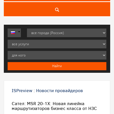
ISPreview
:
Новости провайдеров
Сател: MSR 20-1X: Новая линейка
маршрутизаторов бизнес класса от H3C