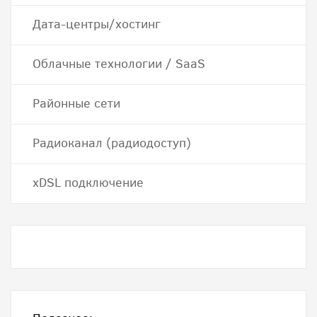
Дата-центры/хостинг
Облачные технологии / SaaS
Районные сети
Радиоканал (радиодоступ)
хDSL подключение