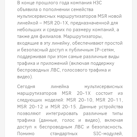
В конце прошлого года компания H3C
объявила о пополнении семейства
мультисервисных маршрутизаторов MSR новой
линейкой – MSR 20-1X, предназначенной для
небольших и средних по размеру компаний, а
также для филиалов. Маршрутизаторы,
входящие в эту линейку, обеспечивают простой
и безопасный доступ к публичным IP-сетям,
поддерживая при этом самые различные виды
трафика и приложений (включая поддержку
беспроводных ЛВС, голосового трафика и
видео).
Сегодня линейка мультисервисных
маршрутизаторов MSR 20-1X состоит из
следующих моделей: MSR 20-10, MSR 20-11,
MSR 20-12 и MSR 20-15. Данные устройства
позволяют интегрировать различные типы
трафика (данные, голос и видео), включая
доступ к беспроводным ЛВС и безопасность.
Помимо стандартных SIC-модулей,