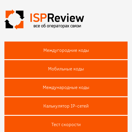
Междугородние коды
Мобильные коды
Международные коды
Калькулятор IP-сетей
Тест скороcти