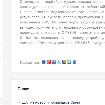
Оптические интерфейсы мультиплексора выпол
конфигурироваться в зависимости от требований
Gigabit Ethernet поддерживают все известны
регулирования емкости полосы пропускания (G
исполнения OMS846 имеет порты ввода и вывод
выгодно отличает его от нишевого оборудовани
преимуществом нового OMS846 является его инт
Optical, что позволяет занять новому устройств
компании Ericsson, и применять OMS846 при диз
Поделиться:
Также:
Другие новости провайдера Сател