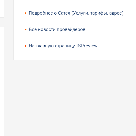
Подробнее о Сател (Услуги, тарифы, адрес)
Все новости провайдеров
На главную страницу ISPreview