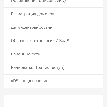
Объединение офисов (VPN)
Регистрация доменов
Дата-центры/хостинг
Облачные технологии / SaaS
Районные сети
Радиоканал (радиодоступ)
хDSL подключение