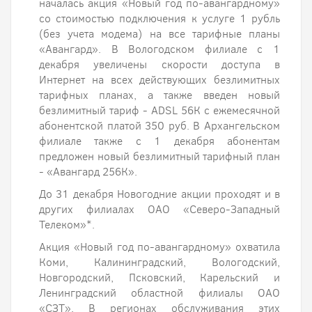
началась акция «Новый год по-авангардному»
со стоимостью подключения к услуге 1 рубль
(без учета модема) на все тарифные планы
«Авангард». В Вологодском филиале с 1
декабря увеличены скорости доступа в
Интернет на всех действующих безлимитных
тарифных планах, а также введен новый
безлимитный тариф - ADSL 56К с ежемесячной
абонентской платой 350 руб. В Архангельском
филиале также с 1 декабря абонентам
предложен новый безлимитный тарифный план
- «Авангард 256К».
До 31 декабря Новогодние акции проходят и в
других филиалах ОАО «Северо-Западный
Телеком»*.
Акция «Новый год по-авангардному» охватила
Коми, Калининградский, Вологодский,
Новгородский, Псковский, Карельский и
Ленинградский областной филиалы ОАО
«СЗТ». В регионах обслуживания этих