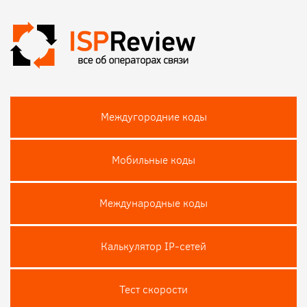
Междугородние коды
Мобильные коды
Международные коды
Калькулятор IP-сетей
Тест скороcти