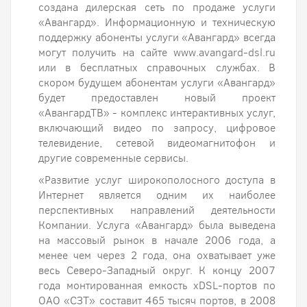
создана дилерская сеть по продаже услуги
«Авангард». Информационную и техническую
поддержку абоненты услуги «Авангард» всегда
могут получить на сайте www.avangard-dsl.ru
или в бесплатных справочных службах. В
скором будущем абонентам услуги «Авангард»
будет предоставлен новый проект
«АвангардТВ» - комплекс интерактивных услуг,
включающий видео по запросу, цифровое
телевидение, сетевой видеомагнитофон и
другие современные сервисы.
«Развитие услуг широкополосного доступа в
Интернет является одним их наиболее
перспективных направлений деятельности
Компании. Услуга «Авангард» была выведена
на массовый рынок в начале 2006 года, а
менее чем через 2 года, она охватывает уже
весь Северо-Западный округ. К концу 2007
года монтированная емкость хDSL-портов по
ОАО «СЗТ» составит 465 тысяч портов, в 2008