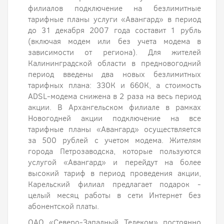
филиалов подключение на безлимитные
тарифные планы услуги «Авангард» в период
до 31 декабря 2007 года составит 1 рубль
(включая модем или без учета модема в
зависимости от региона). Для жителей
Калининградской области в предновогодний
период введены два новых безлимитных
тарифных плана: 330К и 660К, а стоимость
ADSL-модема снижена в 2 раза на весь период
акции. В Архангельском филиале в рамках
Новогодней акции подключение на все
тарифные планы «Авангард» осуществляется
за 500 рублей с учетом модема. Жителям
города Петрозаводска, которые пользуются
услугой «Авангард» и перейдут на более
высокий тариф в период проведения акции,
Карельский филиал предлагает подарок -
целый месяц работы в сети Интернет без
абонентской платы.
ОАО «Северо-Западный Телеком» постоянно