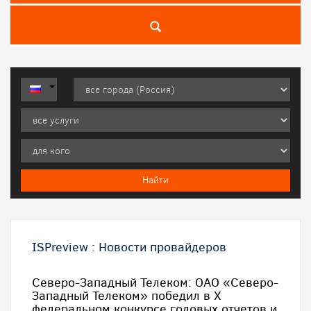
ISPreview
:
Новости провайдеров
Северо-Западный Телеком: ОАО «Северо-
Западный Телеком» победил в Х
федеральном конкурсе годовых отчетов и