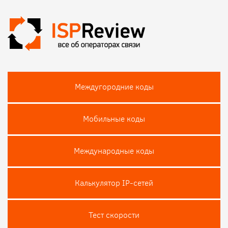
Междугородние коды
Мобильные коды
Международные коды
Калькулятор IP-сетей
Тест скороcти