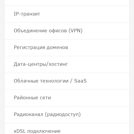
IP-транзит
Объединение офисов (VPN)
Регистрация доменов
Дата-центры/хостинг
Облачные технологии / SaaS
Районные сети
Радиоканал (радиодоступ)
хDSL подключение