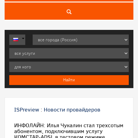
ISPreview
:
Новости провайдеров
ИНФОЛАЙН: Илья Чукалин стал трехсотым
абонентом, подключившим услугу
КОМСТАР-ADSL в тестовом режиме