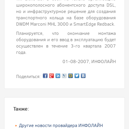
широкополосного абонентского доступа DSL,
но и инфраструктурное решение для создания
транспортного кольца на базе оборудования
DWDM Marconi MHL 3000 и SmartEdge Redback.
Планируется, что окончание монтажа
оборудования и его ввод в эксплуатацию будет
осуществлен в течение 3-го квартала 2007
года.
01-08-2007, ИНФОЛАЙН
Поделиться:
Также:
Другие новости провайдера ИНФОЛАЙН