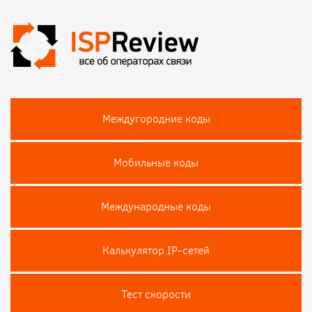
Междугородние коды
Мобильные коды
Международные коды
Калькулятор IP-сетей
Тест скороcти