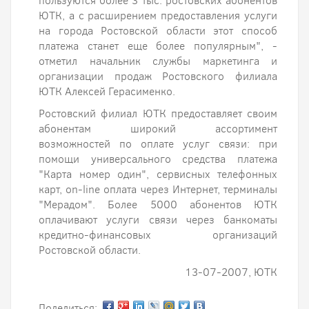
пользуются более 3 тыс. ростовских абонентов
ЮТК, а с расширением предоставления услуги
на города Ростовской области этот способ
платежа станет еще более популярным", -
отметил начальник службы маркетинга и
организации продаж Ростовского филиала
ЮТК Алексей Герасименко.
Ростовский филиал ЮТК предоставляет своим
абонентам широкий ассортимент
возможностей по оплате услуг связи: при
помощи универсального средства платежа
"Карта номер один", сервисных телефонных
карт, on-line оплата через Интернет, терминалы
"Мерадом". Более 5000 абонентов ЮТК
оплачивают услуги связи через банкоматы
кредитно-финансовых организаций
Ростовской области.
13-07-2007, ЮТК
Поделиться: