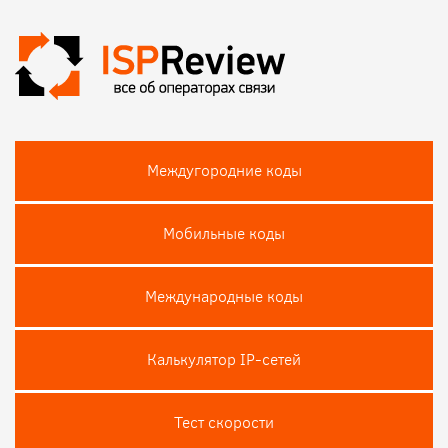
Междугородние коды
Мобильные коды
Международные коды
Калькулятор IP-сетей
Тест скороcти