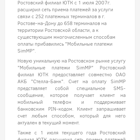
Ростовский филиал ЮТК с 1 июля 2007г.
расширил сеть приема платежей за услуги
связи с 252 платежных терминалов в г.
Ростове-на-Дону до 658 терминалов на
территории Ростовской области, а к
существующим многочисленным способам
оплаты прибавились "Мобильные платежи
SimMP".
Новую уникальную на Ростовском рынке услугу
"Мобильные платежи SimMP" Ростовский
филиал ЮТК предоставляет совместно ОАО
АКБ "Стелла-Банк". Счет на оплату SimMP
представляет собой специальное SMS-
сообщение, которое получает клиент на
мобильный телефон и поддерживает
банковским PIN-кодом. Клиент запрашивает
счет любым способом, который для него
актуален в текущий момент.
Также с 1 июля текущего года Ростовский
филиал ЮТК расширил сеть приема платежей