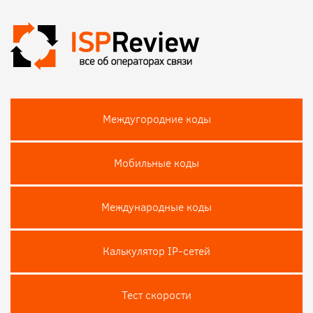
Междугородние коды
Мобильные коды
Международные коды
Калькулятор IP-сетей
Тест скороcти