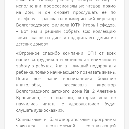
исполнении профессиональных чтецов прямо
на дом, и он сможет прослушать ее по
телефону, - рассказал коммерческий директор
Волгоградского филиала ЮТК Игорь Нефедов.
- Вот мы и решили собрать всю коллекцию
таких сказок на диск и подарить его детям из
детских домов».
«Огромное спасибо компании ЮТК от всех
наших сотрудников и детишек за внимание и
заботу о ребятах. Книга – лучший подарок для
ребенка, только начинающего познавать жизнь.
Почти все наши воспитанники большие
книголюбы, - рассказала директор
Волгоградского детского дома № 2 Алевтина
Крапивина, - а малыши, которые еще не
научились читать, с удовольствием будут
слушать аудиосказки».
Социальные и благотворительные программы
являются неотъемлемой составляющей