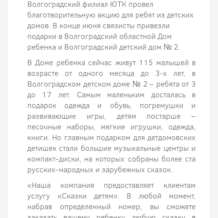
Волгоградский филиал ЮТК провел
благотворительную акцию для ребят из детских
домов. В конце июня связисты привезли
подарки в Волгоградский областной Дом
ребенка и Волгоградский детский дом № 2.
В Доме ребенка сейчас живут 115 малышей в
возрасте от одного месяца до 3-х лет, в
Волгоградском детском доме № 2 – ребята от 3
до 17 лет. Самым маленьким досталась в
подарок одежда и обувь, погремушки и
развивающие игры, детям постарше –
песочные наборы, мягкие игрушки, одежда,
книги. Но главным подарком для детдомовских
детишек стали большие музыкальные центры и
компакт-диски, на которых собраны более ста
русских-народных и зарубежных сказок.
«Наша компания предоставляет клиентам
услугу «Сказки детям». В любой момент,
набрав определенный номер, вы сможете
заказать вашему ребенку любую сказку в