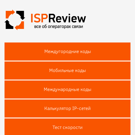
Междугородние коды
Мобильные коды
Международные коды
Калькулятор IP-сетей
Тест скороcти