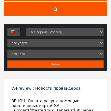
ISPreview
:
Новости провайдеров
ЗЕНОН: Оплата услуг с помощью
пластиковых карт VISA,
Eurocard/MasterCard, Diners Club через