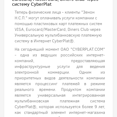
систему CyberPlat
Теперь физические лица - клиенты "Зенон
Н.С.П." могут оплачивать услуги компании с
помощью пластиковых карт платежных систем
VISA, Eurocard/MasterCard, Diners Club через
Универсальную мультибанковскую платежную
систему в Интернет CyberPlat®.
На сегодняший момент ОАО "CYBERPLAT.COM"
- одна из ведущих российских интернет-
компаний, предоставляющая
инфраструктурные услуги для ведения
электронной коммерции. Одним из
приоритетных видов деятельности компании
является процессинг платежей в режиме
реального времени. Продуктом компании
является универсальная интегрированная
мультибанковская платежная система
CyberPlat®, которая используется более 9 лет,
как стандартный элемент интернет-магазина