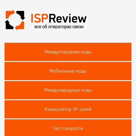
Междугородние коды
Мобильные коды
Международные коды
Калькулятор IP-сетей
Тест скороcти