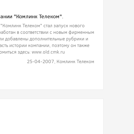
ании "Комлинк Телеком".
Комлинк Телеком" стал запуск нового
работан в соответствии с новым фирменным
ыли добавлены дополнительные рубрики и
асть истории компании, поэтому он также
омиться здесь: www.old.cmk.ru
25-04-2007, Комлинк Телеком