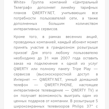
White» Группа компаний «Центральный
Телеграф» дополняет линейку тарифных
планов QWERTY.NET, учитывающих все
потребности пользователей сети, а также
дополненных большим количеством
интерактивных сервисов.
Кроме того, в рамках весенних акций,
проводимых компанией, каждый абонент может
принять участие в грандиозном розыгрыше
призов! Для этого любому пользователю
необходимо до 31 мая 2007 года оставить
заказ на подключение к одной из услуг
QWERTY или полному пакету Tripe Play —
сервисов (высокоскоростной доступ в
Интернет — QWERTY.NET, умный домашний
телефон — QWERTY.PHONE, настоящее
интерактивное телевидение — QWERTY TV) и
он получает возможность выиграть один из
ценных подарков от компании. В розыгрыше 5
широкоэкранных телевизоров Philips 37" с