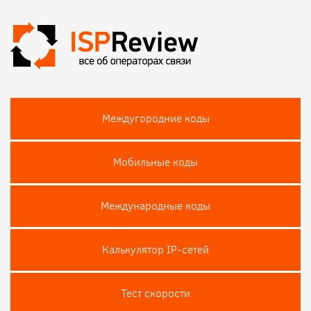
Междугородние коды
Мобильные коды
Международные коды
Калькулятор IP-сетей
Тест скороcти