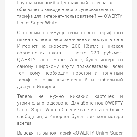
Группа компаний «Центральный Телеграф»
объявляет о выводе нового супервыгодного
тарифа для интернет-пользователей — QWERTY
Unlim Super White.
Основным преимуществом нового тарифного
плана является неограниченный доступ в сеть
Интернет на скорости 200 Кбит/с и низкая
абонентская плата — всего 220 руб/мес.
QWERTY Unlim Super White, будет интересен
самому широкому кругу пользователей, всем
тем, кому необходим простой и понятный
тариф, а также качественный и стабильный
доступ в Интернет.
Теперь не нужно никаких карточек и
утомительного дозвона! Для абонентов QWERTY
Unlim Super White общение в сети станет более
свободным, а Интернет будет в их компьютере
всегда!
Выводя на рынок тариф «QWERTY Unlim Super