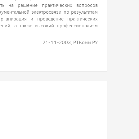
сть на решение практических вопросов
кументальной электросвязи по результатам
организация и проведение практических
дений, а также высокий профессионализм
21-11-2003, РТКомм.РУ